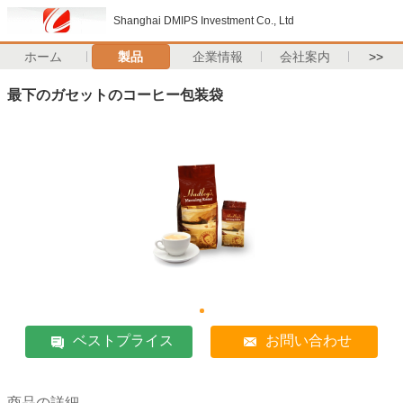
Shanghai DMIPS Investment Co., Ltd
ホーム
製品
企業情報
会社案内
>>
最下のガセットのコーヒー包装袋
ベストプライス
お問い合わせ
商品の詳細