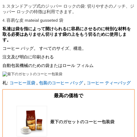
スタンドアップ式のジッパー ロックの袋: 切りやすさのノッチ、ジ
3.
ッパー ロックの特徴は利用できます。
容易な皮 mateial gusseted 袋
4.
私達は袋を指によって開けられるに容易にさせるのに特別な材料を
取る必要はありません切ります袋の上をもう切るために使用しま
す。
コーヒー バッグ。 すべてのサイズ、構造。
注文及び明白に印刷される
自動包装機械のための袋またはロール フィルム
コーヒー豆袋
包装のコーヒー バッグ
コーヒー ティーバッグ
札:
,
,
最高の価格で
最下のガセットのコーヒー包装袋