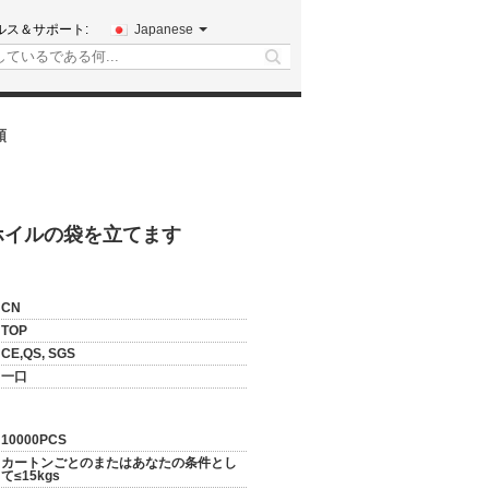
ルス＆サポート:
Japanese
search
頼
ホイルの袋を立てます
CN
TOP
CE,QS, SGS
一口
10000PCS
カートンごとのまたはあなたの条件とし
て≤15kgs