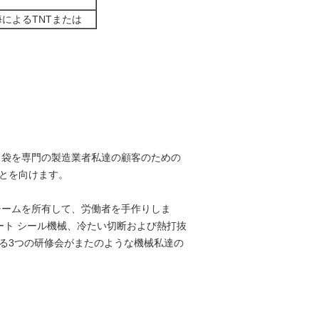
S、海によるTNTまたは
リ袋を専門の製造業者私達の顧客のための
とを向けます。
チームを所有して、労働者を手作りしま
ート シール機械、冷たい切断および熱打抜
る3つの研修会がまたのような機械私達の