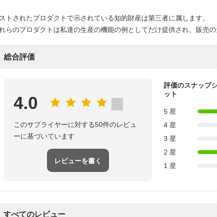
ストされたプロダクトで示されている知的財産は第三者に属します。
れらのプロダクトは私達の生産の機能の例としてだけ提供され、販売の
総合評価
評価のスナップ
ット
4.0
5 星
このサプライヤーに対する50件のレビュ
4 星
ーに基づいています
3 星
2 星
レビューを書く
1 星
すべてのレビュー