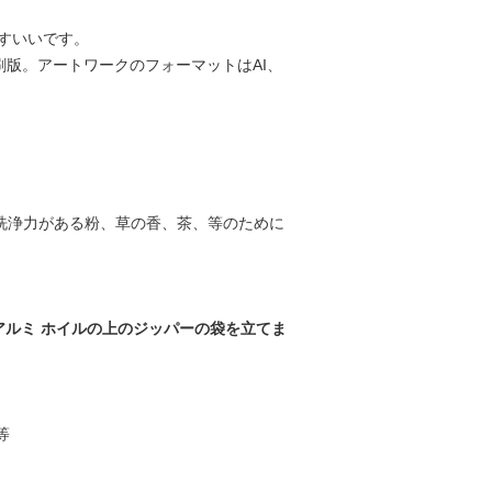
すいいです。
印刷版。アートワークのフォーマットはAI、
洗浄力がある粉、草の香、茶、等のために
アルミ ホイルの上のジッパーの袋を立てま
等