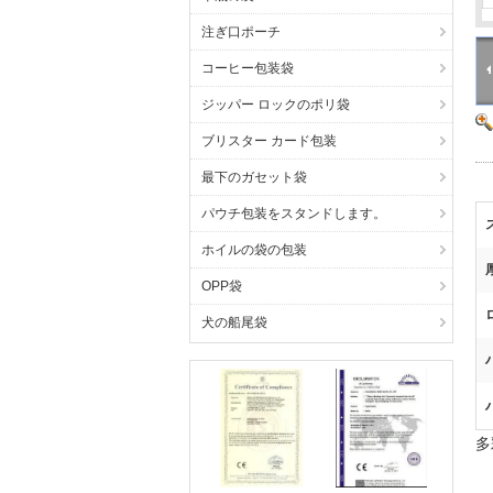
注ぎ口ポーチ
コーヒー包装袋
ジッパー ロックのポリ袋
ブリスター カード包装
最下のガセット袋
パウチ包装をスタンドします。
ホイルの袋の包装
OPP袋
犬の船尾袋
多