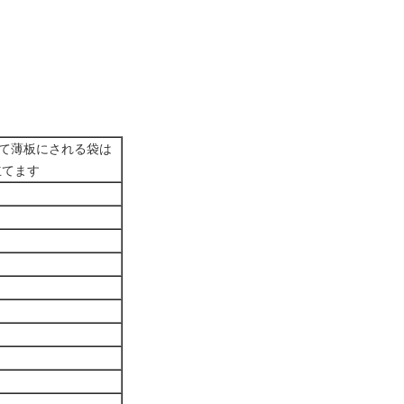
て薄板にされる袋は
立てます