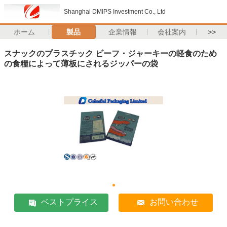
Shanghai DMIPS Investment Co., Ltd
ホーム
製品
企業情報
会社案内
>>
スナックのプラスチック ビーフ・ジャーキーの軽食のため
の食糧によって薄板にされるジッパーの袋
ベストプライス
お問い合わせ