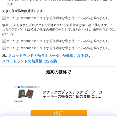
ため。
できる何が私達は提供します
放棄: リストされたプロダクトで示されている知的財産は第三者に属します。こ
れらのプロダクトは私達の生産の機能の例としてだけ提供され、販売のためでは
ないです。
スコットランドの熱ラミネータ
熱薄板になる袋
札:
,
,
スコットランドの熱薄板になる袋
最高の価格で
スナックのプラスチック ビーフ・ジ
ャーキーの軽食のための食糧によっ
て薄板にされるジッパーの袋
続行