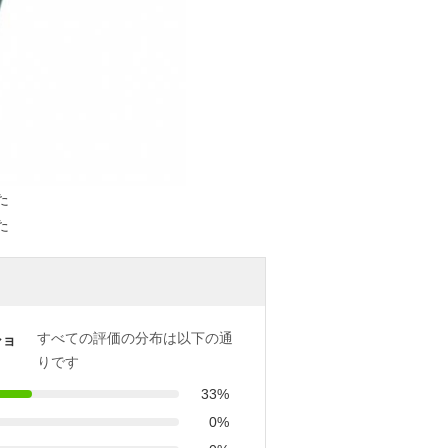
すべての評価の分布は以下の通
ショ
りです
33%
0%