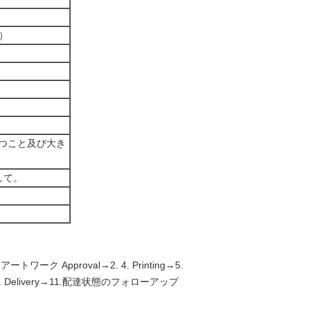
）
つこと及び大き
して。
ーク Approval→2. 4. Printing→5.
ng→10. Delivery→11.配達状態のフォローアップ