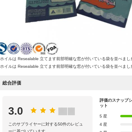
総合評価
評価のスナップ
ット
3.0
5 星
このサプライヤーに対する50件のレビュ
4 星
ーに基づいています