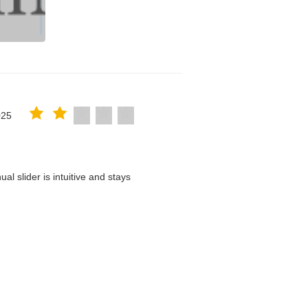
025
l slider is intuitive and stays