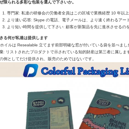
ぜ限られる多彩な包装を選んで下さいか。
専門家: 私達の研修会の労働者全員はこの区域で業務経歴 10 年以
より速い応答: Skype の電話、電子メールは、より速く終わるア
より短い時間を提供して下さい: 顧客が新製品を先に進水させるの
きる何が私達は提供します
棄: リストされたプロダクトで示されている知的財産は第三者に属しま
の例としてだけ提供され、販売のためではないです。