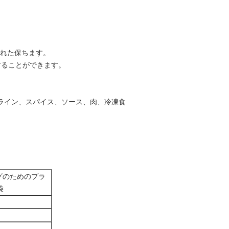
離れた保ちます。
供することができます。
B ライン、スパイス、ソース、肉、冷凍食
ングのためのプラ
袋