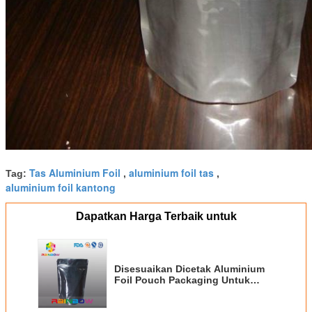
Tas Aluminium Foil
aluminium foil tas
Tag:
,
,
aluminium foil kantong
Dapatkan Harga Terbaik untuk
Disesuaikan Dicetak Aluminium
Foil Pouch Packaging Untuk
Protein Powder, Black