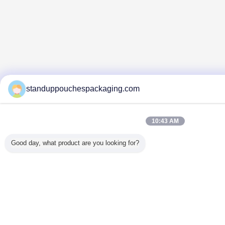
standuppouchespackaging.com
10:43 AM
Good day, what product are you looking for?