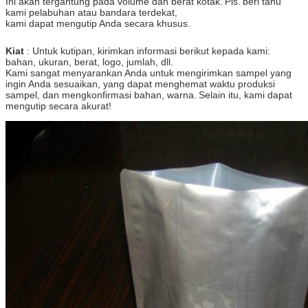
Ini akan tergantung pada volume dan berat kotak.
Pls.
beri tahu
kami pelabuhan atau bandara terdekat,
kami dapat mengutip Anda secara khusus.
Kiat
: Untuk kutipan, kirimkan informasi berikut kepada kami:
bahan, ukuran, berat, logo, jumlah, dll.
Kami sangat menyarankan Anda untuk mengirimkan sampel yang
ingin Anda sesuaikan, yang dapat menghemat waktu produksi
sampel, dan mengkonfirmasi bahan, warna.
Selain itu, kami dapat
mengutip secara akurat!