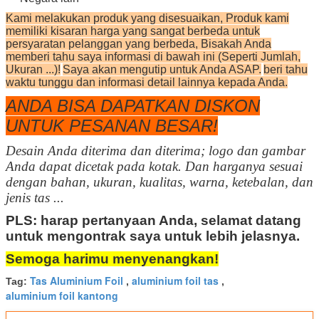
Kami melakukan produk yang disesuaikan, Produk kami
memiliki kisaran harga yang sangat berbeda untuk
persyaratan pelanggan yang berbeda, Bisakah Anda
memberi tahu saya informasi di bawah ini (Seperti Jumlah,
Ukuran ...)!
Saya akan mengutip untuk Anda ASAP.
beri tahu
waktu tunggu dan informasi detail lainnya kepada Anda.
ANDA BISA DAPATKAN DISKON
UNTUK PESANAN BESAR!
Desain Anda diterima dan diterima; logo dan gambar
Anda dapat dicetak pada kotak. Dan harganya sesuai
dengan bahan, ukuran, kualitas, warna, ketebalan, dan
jenis tas ...
PLS: harap pertanyaan Anda, selamat datang
untuk mengontrak saya untuk lebih jelasnya.
Semoga harimu menyenangkan!
Tas Aluminium Foil
aluminium foil tas
Tag:
,
,
aluminium foil kantong