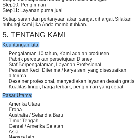
Step10: Pengiriman
Step11: Layanan purna jual
Setiap saran dan pertanyaan akan sangat dihargai.
Silakan
hubungi kami jika Anda membutuhkan.
5. TENTANG KAMI
Keuntungan kita:
Pengalaman 10 tahun, Kami adalah produsen
Pabrik percetakan persetujuan Disney
Staf Berpengalaman, Layanan Profesional
Pesanan Kecil Diterima / karya seni yang disesuaikan
diterima
Desainer profesional, menyediakan layanan desain gratis
Kualitas tinggi, harga terbaik, pengiriman yang cepat
Pasar Utama:
Amerika Utara
Eropa
Australia / Selandia Baru
Timur Tengah
Cenral / Amerika Selatan
Asia
Negara lain