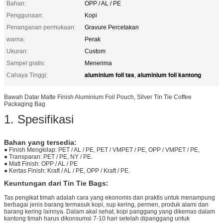
Bahan:
OPP / AL / PE
Penggunaan:
Kopi
Penanganan permukaan:
Gravure Percetakan
warna:
Perak
Ukuran:
Custom
Sampel gratis:
Menerima
aluminium foil tas
aluminium foil kantong
Cahaya Tinggi:
,
Bawah Datar Matte Finish Aluminium Foil Pouch, Silver Tin Tie Coffee
Packaging Bag
1. Spesifikasi
Bahan yang tersedia:
● Finish Mengkilap: PET / AL / PE, PET / VMPET / PE, OPP / VMPET / PE,
● Transparan: PET / PE, NY / PE.
● Matt Finish: OPP / AL / PE
● Kertas Finish: Kraft / AL / PE, OPP / Kraft / PE.
Keuntungan dari Tin Tie Bags:
Tas pengikat timah adalah cara yang ekonomis dan praktis untuk menampung
berbagai jenis barang termasuk kopi, sup kering, permen, produk alami dan
barang kering lainnya. Dalam akal sehat, kopi panggang yang dikemas dalam
kantong timah harus dikonsumsi 7-10 hari setelah dipanggang untuk