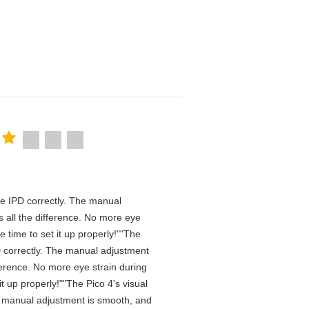
 the IPD correctly. The manual
 all the difference. No more eye
 time to set it up properly!""The
IPD correctly. The manual adjustment
ference. No more eye strain during
t up properly!""The Pico 4's visual
The manual adjustment is smooth, and