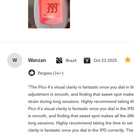
W
Wanzan
Brazil
Oct 23.2025
Berguna (1w+)
"The Pico 4's visual clarity is fantastic once you dial in
adjustment is smooth, and finding that sweet spot makes
strain during long sessions. Highly recommend taking the
Pico 4's visual clarity is fantastic once you dial in the 
is smooth, and finding that sweet spot makes all the dif
long sessions. Highly recommend taking the time to set i
clarity is fantastic once you dial in the IPD correctly. 