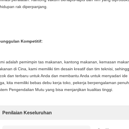
hidupan rak diperpanjang.
unggulan Kompetitif:
mi adalah pemimpin tas makanan, kantong makanan, kemasan maka
kanan di Cina, kami memiliki tim desain kreatif dan tim teknisi, sehin
cok dan terbaru untuk Anda dan membantu Anda untuk menyadari ide
ga, kita memiliki bebas debu kerja toko, pekerja berpengalaman penu
stem Pengendalian Mutu yang bisa menjanjikan kualitas tinggi.
Penilaian Keseluruhan