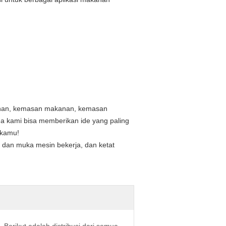
nan, kemasan makanan, kemasan
gga kami bisa memberikan ide yang paling
 kamu!
h dan muka mesin bekerja, dan ketat