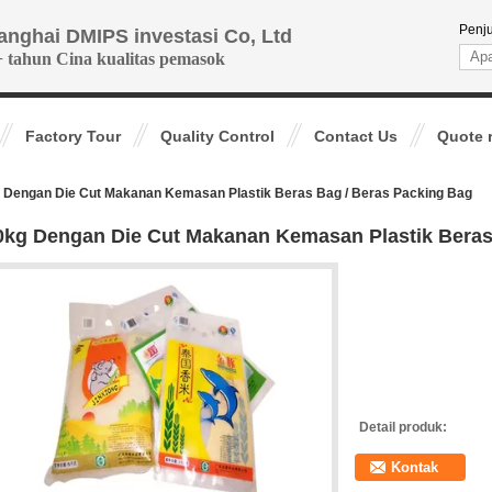
Penj
anghai DMIPS investasi Co, Ltd
+ tahun Cina kualitas pemasok
Factory Tour
Quality Control
Contact Us
Quote 
 Dengan Die Cut Makanan Kemasan Plastik Beras Bag / Beras Packing Bag
0kg Dengan Die Cut Makanan Kemasan Plastik Beras
Detail produk:
Kontak