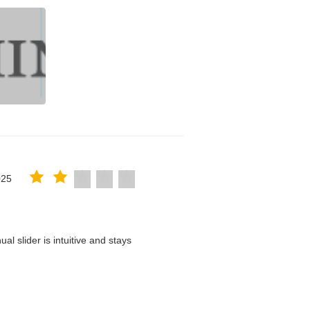
025
l slider is intuitive and stays