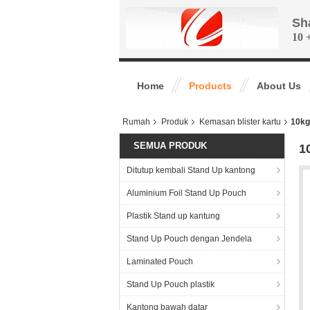
Sh
10 
Home
Products
About Us
Rumah
Produk
Kemasan blister kartu
10kg
SEMUA PRODUK
1
Ditutup kembali Stand Up kantong
Aluminium Foil Stand Up Pouch
Plastik Stand up kantung
Stand Up Pouch dengan Jendela
Laminated Pouch
Stand Up Pouch plastik
Kantong bawah datar