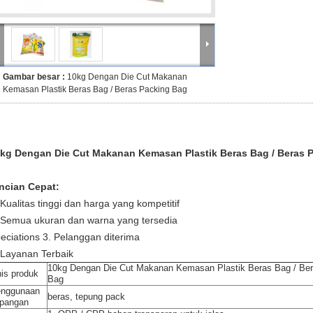
Gambar besar :
10kg Dengan Die Cut Makanan
Kemasan Plastik Beras Bag / Beras Packing Bag
kg Dengan Die Cut Makanan Kemasan Plastik Beras Bag / Beras 
ncian Cepat:
 Kualitas tinggi dan harga yang kompetitif
 Semua ukuran dan warna yang tersedia
eciations 3. Pelanggan diterima
 Layanan Terbaik
10kg Dengan Die Cut Makanan Kemasan Plastik Beras Bag / Be
nis produk
Bag
nggunaan
beras, tepung pack
pangan