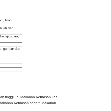
k
i, bukti
bukti dan
 kedap udara,
an gambar dan
n tinggi.
Ini Makanan Kemasan Tas
Makanan Kemasan seperti Makanan