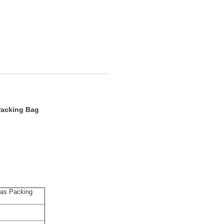
Packing Bag
ras Packing