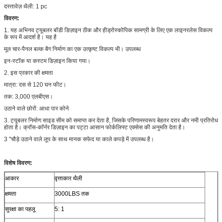
दस्तावेज़ थैली: 1 pc
विवरण:
1. यह अभिनव ट्यूबलर बॉडी डिज़ाइन ठीक और हीड्रोस्कोपिक सामग्री के लिए एक लाइनरलेस विकल्प
के रूप में आदर्श है। यह है
मूल चार-पैनल बल्क बैग निर्माण का एक उत्कृष्ट विकल्प भी। उपलब्ध
इन-स्टॉक या कस्टम डिज़ाइन किया गया।
2. इस प्रकार की क्षमता
मात्रा: दस से 120 घन फीट।
तक: 3,000 एलबीएस।
उठाने वाले छोरों: आधा पार कोने
3. ट्यूबलर निर्माण साइड सीम को समाप्त कर देता है, जिसके परिणामस्वरूप बेहतर दरार और नमी प्रतिरोध
होता है। क्रॉस-कॉर्नर डिज़ाइन का पट्टा आसान फोर्कलिफ्ट एक्सेस की अनुमति देता है।
3 "चौड़े उठाने वाले लूप के साथ मानक सफेद या काले कपड़े में उपलब्ध है।
विशेष विवरण:
आकार
वृत्ताकार थैली
क्षमता
3000LBS तक
सुरक्षा का पहलू
5: 1