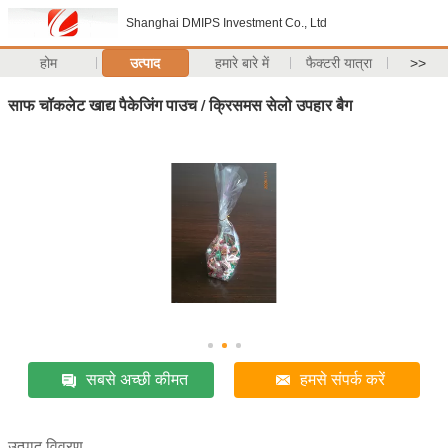
Shanghai DMIPS Investment Co., Ltd
होम
उत्पाद
हमारे बारे में
फैक्टरी यात्रा
>>
साफ चॉकलेट खाद्य पैकेजिंग पाउच / क्रिसमस सेलो उपहार बैग
सबसे अच्छी कीमत
हमसे संपर्क करें
उत्पाद विवरण