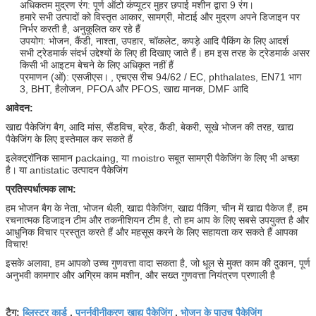
अधिकतम मुद्रण रंग: पूर्ण ऑटो कंप्यूटर मुहर छपाई मशीन द्वारा 9 रंग।
हमारे सभी उत्पादों को विस्तृत आकार, सामग्री, मोटाई और मुद्रण अपने डिजाइन पर
निर्भर करती है, अनुकूलित कर रहे हैं
उपयोग: भोजन, कैंडी, नाश्ता, उपहार, चॉकलेट, कपड़े आदि पैकिंग के लिए आदर्श
सभी ट्रेडमार्क संदर्भ उद्देश्यों के लिए ही दिखाए जाते हैं।
हम इस तरह के ट्रेडमार्क असर
किसी भी आइटम बेचने के लिए अधिकृत नहीं हैं
प्रमाणन (ओं): एसजीएस।
, एचएस रीच 94/62 / EC, phthalates, EN71 भाग
3, BHT, हैलोजन, PFOA और PFOS, खाद्य मानक, DMF आदि
आवेदन:
खाद्य पैकेजिंग बैग, आदि मांस, सैंडविच, ब्रेड, कैंडी, बेकरी, सूखे भोजन की तरह, खाद्य
पैकेजिंग के लिए इस्तेमाल कर सकते हैं
इलेक्ट्रॉनिक सामान packaing, या moistro सबूत सामग्री पैकेजिंग के लिए भी अच्छा
है।
या antistatic उत्पादन पैकेजिंग
प्रतिस्पर्धात्मक लाभ:
हम भोजन बैग के नेता, भोजन थैली, खाद्य पैकेजिंग, खाद्य पैकिंग, चीन में खाद्य पैकेज हैं, हम
रचनात्मक डिजाइन टीम और तकनीशियन टीम है, तो हम आप के लिए सबसे उपयुक्त है और
आधुनिक विचार प्रस्तुत करते हैं और महसूस करने के लिए सहायता कर सकते हैं आपका
विचार!
इसके अलावा, हम आपको उच्च गुणवत्ता वादा सकता है, जो धूल से मुक्त काम की दुकान, पूर्ण
अनुभवी कामगार और अग्रिम काम मशीन, और सख्त गुणवत्ता नियंत्रण प्रणाली है
ब्लिस्टर कार्ड
पुनर्नवीनीकरण खाद्य पैकेजिंग
भोजन के पाउच पैकेजिंग
टैग:
,
,