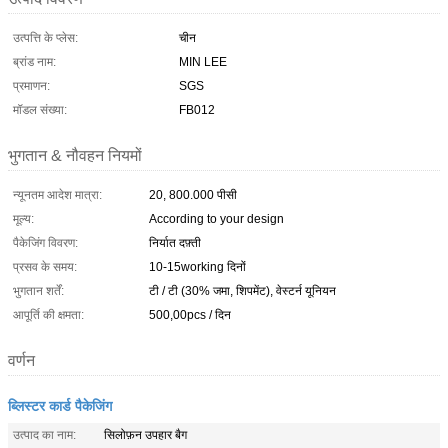
उत्पत्ति के प्लेस:
चीन
ब्रांड नाम:
MIN LEE
प्रमाणन:
SGS
मॉडल संख्या:
FB012
भुगतान & नौवहन नियमों
न्यूनतम आदेश मात्रा:
20, 800.000 पीसी
मूल्य:
According to your design
पैकेजिंग विवरण:
निर्यात दफ़्ती
प्रसव के समय:
10-15working दिनों
भुगतान शर्तें:
टी / टी (30% जमा, शिपमेंट), वेस्टर्न यूनियन
आपूर्ति की क्षमता:
500,00pcs / दिन
वर्णन
ब्लिस्टर कार्ड पैकेजिंग
उत्पाद का नाम:
सिलोफ़न उपहार बैग