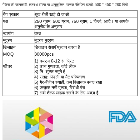
पैकेज की जानकारी: तटस्थ बॉक्स या अनुकूलित, मानक पैकेजिंग दफ़्ती: 500 * 450 * 280 मिमी
बैग प्रकार
थूक थैली खड़े हो जाओ
पक्ष
250 ग्राम, 500 ग्राम, 750 ग्राम, 1 किलो, आदि।
या आपके
अनुरोध के अनुसार
उपयोग
तरल
मुद्रण
मुद्रण मुद्रण
डिज़ाइन
डिजाइन सेवाएँ प्रदान करता है
MOQ
30000pcs
1) कस्टम 0-12 रंग प्रिंट
फ़ीचर
2) उच्च गुणवत्ता, कोई लीक
3) नि: शुल्क नमूने है
4) सतह: पिंडली या मैट परिष्करण
5) गैर-बेंजीन स्याही, कम विलायक बनाए रखा
6) उत्कृष्ट नमी प्रूफ, विरोधी पंच
7) लंबी शैल्फ लाइफ रखने के लिए अच्छा है