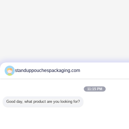
standuppouchespackaging.com
11:15 PM
Good day, what product are you looking for?