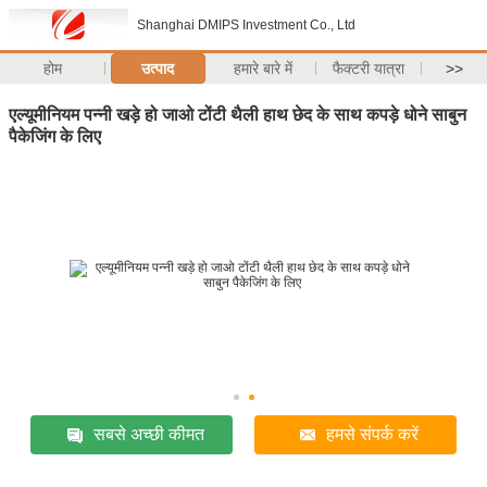
Shanghai DMIPS Investment Co., Ltd
होम
उत्पाद
हमारे बारे में
फैक्टरी यात्रा
>>
एल्यूमीनियम पन्नी खड़े हो जाओ टोंटी थैली हाथ छेद के साथ कपड़े धोने साबुन
पैकेजिंग के लिए
सबसे अच्छी कीमत
हमसे संपर्क करें