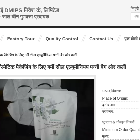
बिक्री
ाई DMIPS निवेश कं, लिमिटेड
 साल चीन गुणवत्ता प्रदायक
Factory Tour
Quality Control
Contact Us
एक बोली 
िक पैकेजिंग के लिए गर्मी सील एल्यूमीनियम पन्नी बैग ओर कली
स्मेटिक पैकेजिंग के लिए गर्मी सील एल्यूमीनियम पन्नी बैग ओर कली
उत्पाद विवरण:
Place of Origin:
ब्रांड नाम:
प्रमाणन:
भुगतान & नौवहन नियमों:
Minimum Order Quanti
मूल्य: