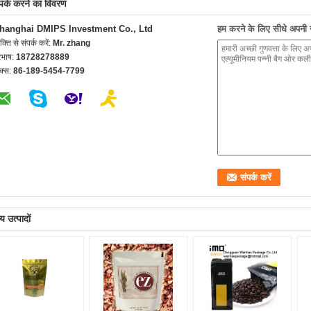
्पर्क करने का विवरण
hanghai DMIPS Investment Co., Ltd
हम करने के लिए सीधे अपनी जा
यक्ति से संपर्क करें:
Mr. zhang
रभाष:
18728278889
क्स:
86-189-5454-7799
य उत्पादों