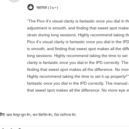
सहायक (1w+)
"The Pico 4's visual clarity is fantastic once you dial in
adjustment is smooth, and finding that sweet spot makes
strain during long sessions. Highly recommend taking the
Pico 4's visual clarity is fantastic once you dial in the 
is smooth, and finding that sweet spot makes all the dif
long sessions. Highly recommend taking the time to set i
clarity is fantastic once you dial in the IPD correctly. 
finding that sweet spot makes all the difference. No mor
Highly recommend taking the time to set it up properly!""T
fantastic once you dial in the IPD correctly. The manual
that sweet spot makes all the difference. No more eye st
,
,
टैग:
खाद्य वैक्यूम मुहर बैग
चाय पैकेजिंग बैग
ज़िप प्लास्टिक बैग;