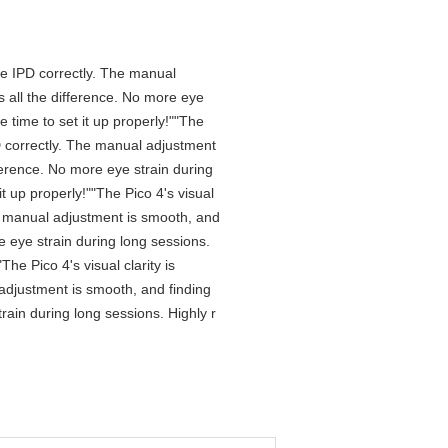
 the IPD correctly. The manual
 all the difference. No more eye
 time to set it up properly!""The
IPD correctly. The manual adjustment
ference. No more eye strain during
t up properly!""The Pico 4's visual
The manual adjustment is smooth, and
e eye strain during long sessions.
he Pico 4's visual clarity is
 adjustment is smooth, and finding
rain during long sessions. Highly r