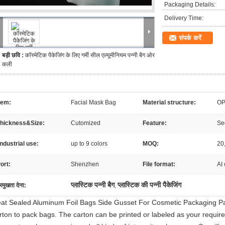
Packaging Details:
Delivery Time:
संपर्क करें
बड़ी छवि :
कॉस्मेटिक पैकेजिंग के लिए गर्मी सील एल्यूमीनियम पन्नी बैग ओर
कली
tem:
Facial Mask Bag
Material structure:
OP
hickness&Size:
Cutomized
Feature:
Sec
Industrial use:
up to 9 colors
MOQ:
20
ort:
Shenzhen
File format:
AI
प्लास्टिक पन्नी बैग
प्लास्टिक की पन्नी पैकेजिंग
्रमुखता देना:
,
at Sealed Aluminum Foil Bags Side Gusset For Cosmetic Packaging Pa
rton to pack bags. The carton can be printed or labeled as your requir