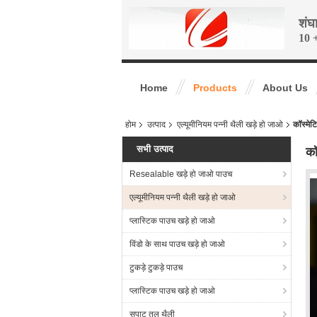
शंघ
10 +
Home
Products
About Us
होम
उत्पाद
एल्यूमीनियम पन्नी थैली खड़े हो जाओ
कॉस्मेट
सभी उत्पाद
कॉ
Resealable खड़े हो जाओ पाउच
एल्यूमीनियम पन्नी थैली खड़े हो जाओ
प्लास्टिक पाउच खड़े हो जाओ
विंडो के साथ पाउच खड़े हो जाओ
टुकड़े टुकड़े पाउच
प्लास्टिक पाउच खड़े हो जाओ
सपाट तल थैली