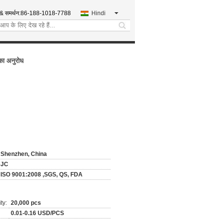
 & समर्थन:
86-188-1018-7788
Hindi
search
का अनुरोध
Shenzhen, China
JC
ISO 9001:2008 ,SGS, QS, FDA
ty:
20,000 pcs
0.01-0.16 USD/PCS