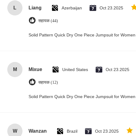
L
Liang
Azerbaijan
Oct 23.2025
सहायक (44)
Solid Pattern Quick Dry One Piece Jumpsuit for Wome
M
Mixue
United States
Oct 23.2025
सहायक (12)
Solid Pattern Quick Dry One Piece Jumpsuit for Wome
W
Wanzan
Brazil
Oct 23.2025