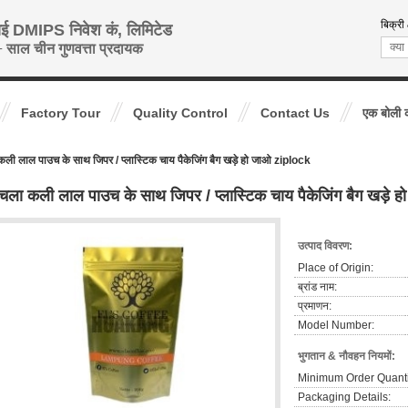
बिक्री
ाई DMIPS निवेश कं, लिमिटेड
 साल चीन गुणवत्ता प्रदायक
Factory Tour
Quality Control
Contact Us
एक बोली 
ली लाल पाउच के साथ जिपर / प्लास्टिक चाय पैकेजिंग बैग खड़े हो जाओ ziplock
चला कली लाल पाउच के साथ जिपर / प्लास्टिक चाय पैकेजिंग बैग खड़े
उत्पाद विवरण:
Place of Origin:
ब्रांड नाम:
प्रमाणन:
Model Number:
भुगतान & नौवहन नियमों:
Minimum Order Quanti
Packaging Details: