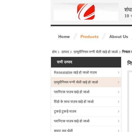
शंघ
10 +
Home
Products
About Us
होम
उत्पाद
एल्यूमीनियम पन्नी थैली खड़े हो जाओ
निचला क
सभी उत्पाद
नि
Resealable खड़े हो जाओ पाउच
एल्यूमीनियम पन्नी थैली खड़े हो जाओ
प्लास्टिक पाउच खड़े हो जाओ
विंडो के साथ पाउच खड़े हो जाओ
टुकड़े टुकड़े पाउच
प्लास्टिक पाउच खड़े हो जाओ
सपाट तल थैली