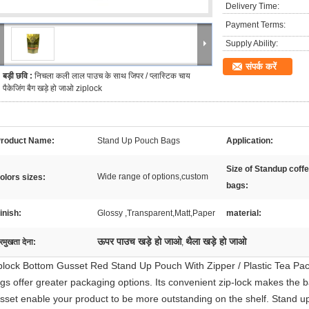
Delivery Time:
Payment Terms:
Supply Ability:
संपर्क करें
बड़ी छवि :
निचला कली लाल पाउच के साथ जिपर / प्लास्टिक चाय
पैकेजिंग बैग खड़े हो जाओ ziplock
roduct Name:
Stand Up Pouch Bags
Application:
Size of Standup coff
Wide range of options,custom
olors sizes:
bags:
inish:
Glossy ,Transparent,Matt,Paper
material:
ऊपर पाउच खड़े हो जाओ
थैला खड़े हो जाओ
्रमुखता देना:
,
plock Bottom Gusset Red Stand Up Pouch With Zipper / Plastic Tea Pa
gs offer greater packaging options. Its convenient zip-lock makes the 
sset enable your product to be more outstanding on the shelf. Stand up