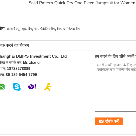
Solid Pattern Quick Dry One Piece Jumpsuit for Wome
,
,
टैग:
खाद्य वैक्यूम मुहर बैग
चाय पैकेजिंग बैग
ज़िप प्लास्टिक बैग;
्पर्क करने का विवरण
hanghai DMIPS Investment Co., Ltd
हम करने के लिए सीधे अपनी जा
यक्ति से संपर्क करें:
Mr. zhang
रभाष:
18728278889
क्स:
86-189-5454-7799