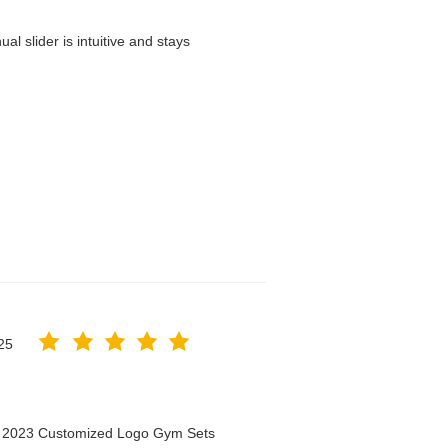
l slider is intuitive and stays
25
n 2023 Customized Logo Gym Sets