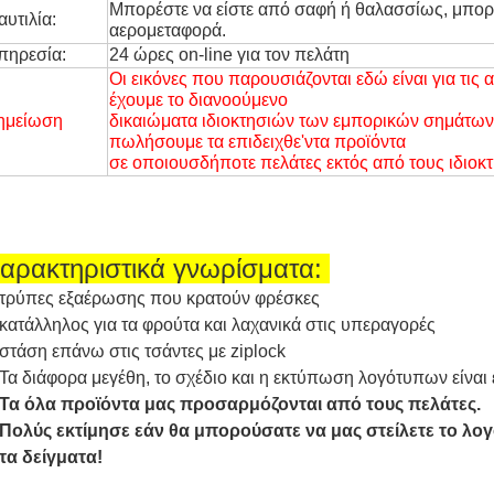
Μπορέστε να είστε από σαφή ή θαλασσίως, μπορεί
αυτιλία:
αερομεταφορά.
πηρεσία:
24 ώρες on-line για τον πελάτη
Οι εικόνες που παρουσιάζονται εδώ είναι για τις
έχουμε το διανοούμενο
ημείωση
δικαιώματα ιδιοκτησιών των εμπορικών σημάτων,
πωλήσουμε τα επιδειχθε'ντα προϊόντα
σε οποιουσδήποτε πελάτες εκτός από τους ιδιοκτ
αρακτηριστικά γνωρίσματα:
τρύπες εξαέρωσης που κρατούν φρέσκες
κατάλληλος για τα φρούτα και λαχανικά στις υπεραγορές
στάση επάνω στις τσάντες με ziplock
Τα διάφορα μεγέθη, το σχέδιο και η εκτύπωση λογότυπων είναι
Τα όλα προϊόντα μας προσαρμόζονται από τους πελάτες.
Πολύς εκτίμησε εάν θα μπορούσατε να μας στείλετε το λογό
τα δείγματα!