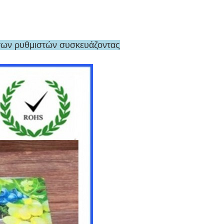
ντων ρυθμιστών συσκευάζοντας