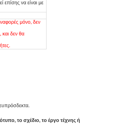
 επίσης να είναι με
 αναφορές μόνο, δεν
 και δεν θα
ήτες.
 ευπρόσδεκτα.
τυπο, το σχέδιο, το έργο τέχνης ή