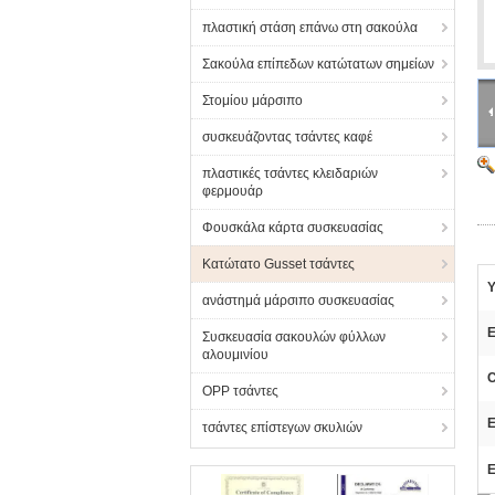
πλαστική στάση επάνω στη σακούλα
Σακούλα επίπεδων κατώτατων σημείων
Στομίου μάρσιπο
συσκευάζοντας τσάντες καφέ
πλαστικές τσάντες κλειδαριών
φερμουάρ
Φουσκάλα κάρτα συσκευασίας
Κατώτατο Gusset τσάντες
Υ
ανάστημά μάρσιπο συσκευασίας
Συσκευασία σακουλών φύλλων
αλουμινίου
C
OPP τσάντες
Ε
τσάντες επίστεγων σκυλιών
Ε