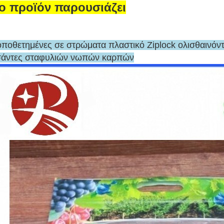
ο προϊόν παρουσιάζει
οποθετημένες σε στρώματα πλαστικό Ziplock ολισθαινό
σάντες σταφυλιών νωπών καρπών