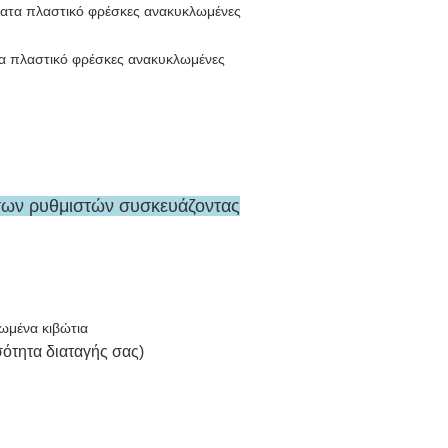
τα πλαστικό φρέσκες ανακυκλωμένες
ντων ρυθμιστών συσκευάζοντας
ρωμένα κιβώτια
σότητα διαταγής σας)