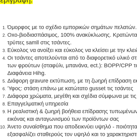
Όμορφος με το σχέδιο εμπορικών σημάτων πελατών.
Oxo-βιοδιασπάσιμος, 100% ανακύκλωσης. Κρατώντας
τρύπες samll στις τσάντες.
Εύκολος να ανοίξει και εύκολος να κλείσει με την κλ
Οι τσάντες αποτελούνται από το διαφορετικό υλικό σ
των φρούτων (σταφύλι, μπανάνα, ect.): BOPP/CPP τ
Διαφάνεια Hihg.
Διάφορη gravure εκτύπωση, με τη ζωηρή επίδραση 
Ύφος: στάση επάνω με κατώτατο gusset τις τσάντες
Διάφορα χρώματα, μεγέθη και σχέδια σύμφωνα με τις
Επαγγελματική υπηρεσία
Η ρεαλιστική & ζωηρή βοήθεια επίδρασης τυπωμένων
εικόνας και ανταγωνισμού των προϊόντων σας
Άνετο συναίσθημα που αποδεικνύει υψηλό - ποιότητα
εξασφαλίζει σταθερούς τον υψηλό και το χαρακτηρισ