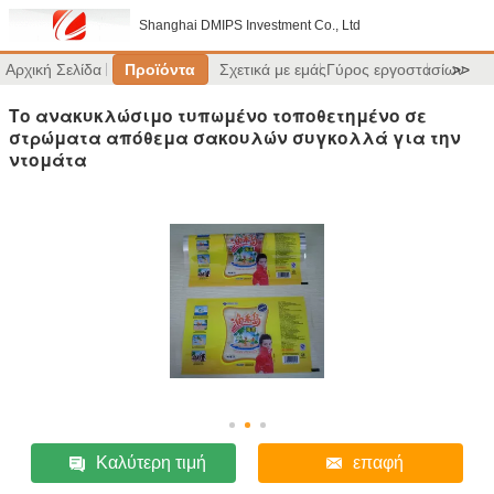
Shanghai DMIPS Investment Co., Ltd
Αρχική Σελίδα
Προϊόντα
Σχετικά με εμάς
Γύρος εργοστασίων
>>
Το ανακυκλώσιμο τυπωμένο τοποθετημένο σε
στρώματα απόθεμα σακουλών συγκολλά για την
ντομάτα
Καλύτερη τιμή
επαφή