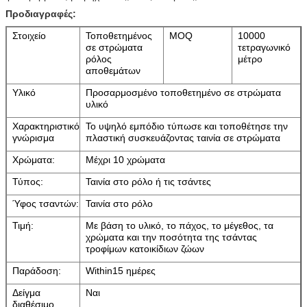
Προδιαγραφές:
Στοιχείο
Τοποθετημένος
MOQ
10000
σε στρώματα
τετραγωνικό
ρόλος
μέτρο
αποθεμάτων
Υλικό
Προσαρμοσμένο τοποθετημένο σε στρώματα
υλικό
Χαρακτηριστικό
Το υψηλό εμπόδιο τύπωσε και τοποθέτησε την
γνώρισμα
πλαστική συσκευάζοντας ταινία σε στρώματα
Χρώματα:
Μέχρι 10 χρώματα
Τύπος:
Ταινία στο ρόλο ή τις τσάντες
Ύφος τσαντών:
Ταινία στο ρόλο
Τιμή:
Με βάση το υλικό, το πάχος, το μέγεθος, τα
χρώματα και την ποσότητα της τσάντας
τροφίμων κατοικίδιων ζώων
Παράδοση:
Within15 ημέρες
Δείγμα
Ναι
διαθέσιμο