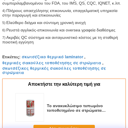
συμπεριλαμβανομένου του FDA, του IMS, QS, CQC, IQNET, κ.λπ.
Πλήρους απασχόλησης επικοινωνία, επαγγελματική υπηρεσία
4)
στην παραγωγή και επικοινωνίες
Ελεύθερο δείγμα και σύντομη χρονική ανοχή
5)
Ρευστά αγγλικός-επικοινωνία και oversea γραφεία διαθέσιμες
6)
Ακριβές QC σύστημα και ανταγωνιστικό κόστος με τη σταθερή
7)
ποιοτική εγγύηση
σκωτσέζικο θερμικό laminator
Ετικέττες:
,
θερμικές σακούλες τοποθέτησης σε στρώματα
,
σκωτσέζικες θερμικές σακούλες τοποθέτησης σε
στρώματα
Αποκτήστε την καλύτερη τιμή για
Το ανακυκλώσιμο τυπωμένο
τοποθετημένο σε στρώματα
απόθεμα σακουλών συγκολλά
για την ντομάτα