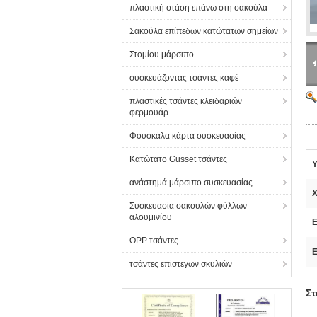
πλαστική στάση επάνω στη σακούλα
Σακούλα επίπεδων κατώτατων σημείων
Στομίου μάρσιπο
συσκευάζοντας τσάντες καφέ
πλαστικές τσάντες κλειδαριών
φερμουάρ
Φουσκάλα κάρτα συσκευασίας
Κατώτατο Gusset τσάντες
Υ
ανάστημά μάρσιπο συσκευασίας
Χ
Συσκευασία σακουλών φύλλων
αλουμινίου
Ε
OPP τσάντες
Ε
τσάντες επίστεγων σκυλιών
Στ