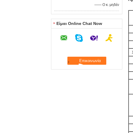
—— Ο κ. μηδέν
Είμαι Online Chat Now