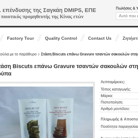
Πωλήσεις & 
. επένδυσης της Σαγκάη DMIPS, ΕΠΕ
 ποιοτικός προμηθευτής της Κίνας ετών
Factory Tour
Quality Control
Contact Us
Ζητήστ
κούλα με το παράθυρο
Στάση Biscuts επάνω Gravure τσαντών σακουλών στη
τάση Biscuts επάνω Gravure τσαντών σακουλών στη
ρύπα
Λεπτομέρειες:
Τόπος καταγωγής:
Μάρκα:
Πιστοποίηση:
Αριθμό μοντέλου:
Πληρωμής & Αποστολ
Ποσότητα παραγγελίας