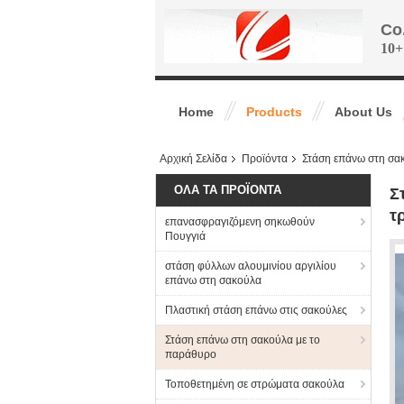
Co
10+
Home
Products
About Us
Αρχική Σελίδα
Προϊόντα
Στάση επάνω στη σα
ΌΛΑ ΤΑ ΠΡΟΪΌΝΤΑ
Σ
τ
επανασφραγιζόμενη σηκωθούν
Πουγγιά
στάση φύλλων αλουμινίου αργιλίου
επάνω στη σακούλα
Πλαστική στάση επάνω στις σακούλες
Στάση επάνω στη σακούλα με το
παράθυρο
Τοποθετημένη σε στρώματα σακούλα