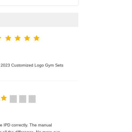
n 2023 Customized Logo Gym Sets
 the IPD correctly. The manual