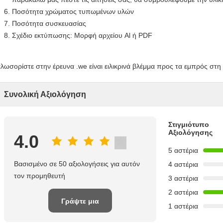
Ποσότητα χρώματος τυπωμένων υλών
Ποσότητα συσκευασίας
Σχέδιο εκτύπωσης: Μορφή αρχείου Al ή PDF
λωσορίστε στην έρευνα .we είναι ειλικρινά βλέμμα προς τα εμπρός στη
Συνολική Αξιολόγηση
Στιγμιότυπο
Αξιολόγησης
4.0
5 αστέρια
Βασισμένο σε 50 αξιολογήσεις για αυτόν
4 αστέρια
τον προμηθευτή
3 αστέρια
2 αστέρια
Γράψτε μια
1 αστέρια