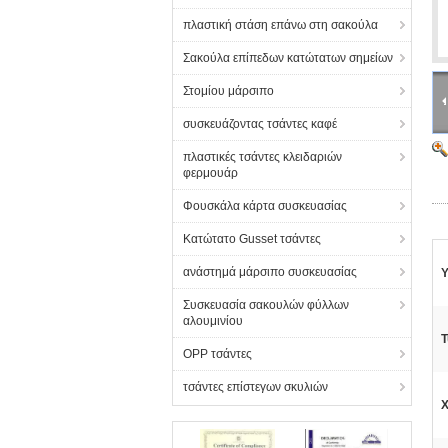
πλαστική στάση επάνω στη σακούλα
Σακούλα επίπεδων κατώτατων σημείων
Στομίου μάρσιπο
συσκευάζοντας τσάντες καφέ
πλαστικές τσάντες κλειδαριών
φερμουάρ
Φουσκάλα κάρτα συσκευασίας
Κατώτατο Gusset τσάντες
ανάστημά μάρσιπο συσκευασίας
Υ
Συσκευασία σακουλών φύλλων
αλουμινίου
Τ
OPP τσάντες
τσάντες επίστεγων σκυλιών
Χ