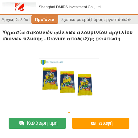
Shanghai DMIPS Investment Co., Ltd
Αρχική Σελίδα
Προϊόντα
Σχετικά με εμάς
Γύρος εργοστασίων
>>
Υγρασία σακουλών φύλλων αλουμινίου αργιλίου
σκονών πλύσης - Gravure απόδειξης εκτύπωση
Καλύτερη τιμή
επαφή