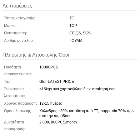
Λεπτομέρειες
Τόπος καταγωγής:
ΣΟ
Μάρκα:
TOP
Πιστοποίηση:
CE,QS, SGS
Αριθμό μοντέλου:
ΓΟΥΛΙΑ
Πληρωμής & Αποστολής Όροι
Ποσότητα
10000PCS
παραγγελίας min:
Τιμή:
GET LATEST PRICE
Συσκευασία
≤15kgs ανά χαρτοκιβώτιο ή ως απαίτησή σας
λεπτομέρειες:
Χρόνος παράδοσης:
12-15 ημέρες
Όροι πληρωμής:
Κύλινδρος +30% κατάθεση από TT, ισορροπία 70% πριν
από την παράδοση
Δυνατότητα
2.000, 000PCS/month
προσφοράς: