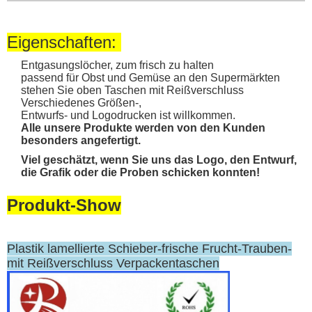
Eigenschaften:
Entgasungslöcher, zum frisch zu halten
passend für Obst und Gemüse an den Supermärkten
stehen Sie oben Taschen mit Reißverschluss
Verschiedenes Größen-,
Entwurfs- und Logodrucken ist willkommen.
Alle unsere Produkte werden von den Kunden
besonders angefertigt.
Viel geschätzt, wenn Sie uns das Logo, den Entwurf,
die Grafik oder die Proben schicken konnten!
Produkt-Show
Plastik lamellierte Schieber-frische Frucht-Trauben-
mit Reißverschluss Verpackentaschen