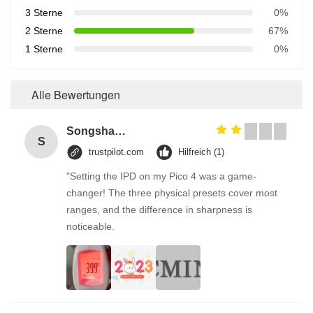
3 Sterne
0%
2 Sterne
67%
1 Sterne
0%
Alle Bewertungen
Songshang
S
trustpilot.com
Hilfreich (1)
"Setting the IPD on my Pico 4 was a game-
changer! The three physical presets cover most
ranges, and the difference in sharpness is
noticeable.