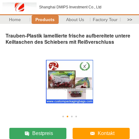
Shanghai DMIPS Investment Co., Ltd
Home
Products
About Us
Factory Tour
>>
Trauben-Plastik lamellierte frische aufbereitete untere
Keiltaschen des Schiebers mit Reißverschluss
Bestpreis
Kontakt