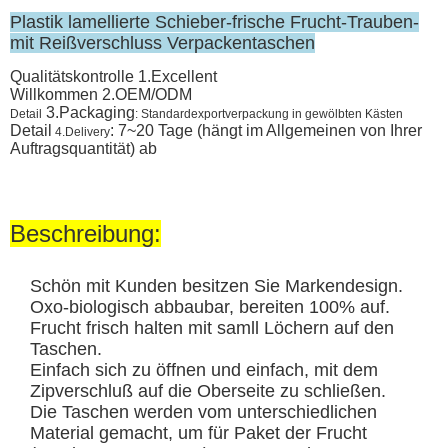
Plastik lamellierte Schieber-frische Frucht-Trauben-
mit Reißverschluss Verpackentaschen
Qualitätskontrolle 1.Excellent
Willkommen 2.OEM/ODM
3.Packaging
Detail
: Standardexportverpackung in gewölbten Kästen
Detail
: 7~20 Tage (hängt im Allgemeinen von Ihrer
4.Delivery
Auftragsquantität) ab
Beschreibung:
Schön mit Kunden besitzen Sie Markendesign.
Oxo-biologisch abbaubar, bereiten 100% auf.
Frucht frisch halten mit samll Löchern auf den
Taschen.
Einfach sich zu öffnen und einfach, mit dem
Zipverschluß auf die Oberseite zu schließen.
Die Taschen werden vom unterschiedlichen
Material gemacht, um für Paket der Frucht