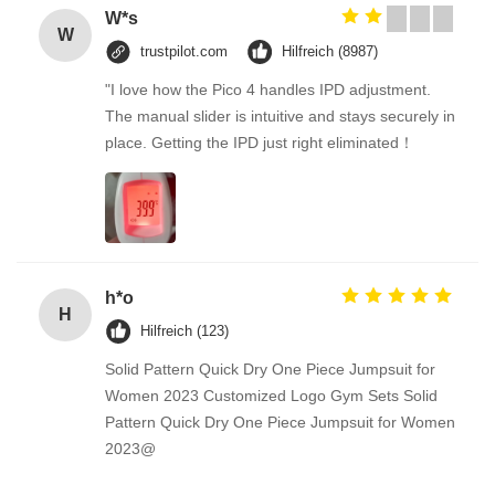
W*s
W
trustpilot.com
Hilfreich (8987)
"I love how the Pico 4 handles IPD adjustment.
The manual slider is intuitive and stays securely in
place. Getting the IPD just right eliminated！
h*o
H
Hilfreich (123)
Solid Pattern Quick Dry One Piece Jumpsuit for
Women 2023 Customized Logo Gym Sets Solid
Pattern Quick Dry One Piece Jumpsuit for Women
2023@