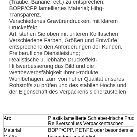
(Traube, Banane, ect.) zu entsprechen:
BOPP/CPP lamelliertes Material; Hihg-
Transparenz.
Verschiedenes Gravürendrucken, mit klarem
Druckeffekt.
Art: stehen Sie oben mit unteren Keiltaschen
Verschiedene Farben, Größen und Entwürfe
entsprechend den Anforderungen der Kunden.
Freiberufliche Dienstleistung;
Realistische u. lebhafte Druckeffekt-
Hilfsverbesserung das Bild und die
Wettbewerbsfähigkeit Ihrer Produkte
Wohlbehagen, zum von hoher Qualität unseres
Rohstoffs zu prüfen und des stabilen Hochs und
der Eigenschaft des Verpackens sicherzustellen
Art:
Plastik lamellierte Schieber-frische Fruc
Reißverschluss Verpackentaschen
Material
BOPP/CPP, PET/PE oder besonders ange
Größe:
besonders angefertigt