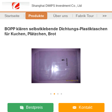
Shanghai DMIPS Investment Co., Ltd
Startseite
Produkte
Über uns
Fabrik Tour
>>
BOPP klären selbstklebende Dichtungs-Plastiktaschen
für Kuchen, Plätzchen, Brot
Bestpreis
Kontakt