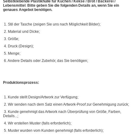
Selbstklebende Plastikhülle für Kuchen / Kekse / Brot / Bäckerei /
Lebensmittel
.
Bitte geben Sie die folgenden Details an, wenn Sie ein
genaues Angebot benötigen.
1. Stil der Tasche (zeigen Sie uns nach Möglichkeit Bilder);
2. Material und Dicke;
3. Größe;
4. Druck (Design);
5. Menge;
6. Andere Details oder Zubehör, das Sie benötigen;
Produktionsprozess:
1. Kunde stellt Design/Artwork zur Verfügung;
2. Wir senden nach dem Satz einen Artwork-Proof zur Genehmigung zurück;
3. Kunde genehmigt das Artwork nach Überprüfung von Größe, Farben,
Details...;
4. Wir erstellen Muster (falls erforderlich);
5. Muster wurden vom Kunden genehmigt (falls erforderlich);