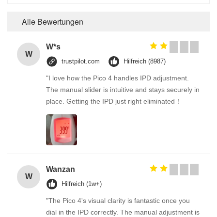
Alle Bewertungen
W*s
W
trustpilot.com
Hilfreich (8987)
"I love how the Pico 4 handles IPD adjustment.
The manual slider is intuitive and stays securely in
place. Getting the IPD just right eliminated！
Wanzan
W
Hilfreich (1w+)
"The Pico 4's visual clarity is fantastic once you
dial in the IPD correctly. The manual adjustment is