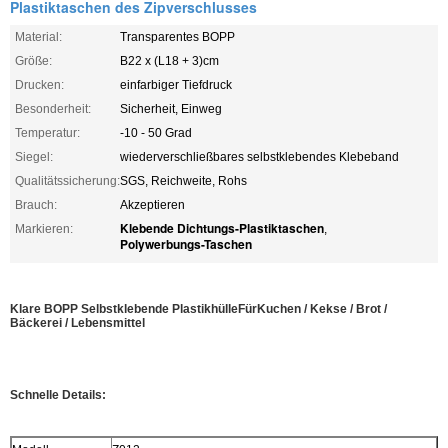
Plastiktaschen des Zipverschlusses
Material:
Transparentes BOPP
Größe:
B22 x (L18 + 3)cm
Drucken:
einfarbiger Tiefdruck
Besonderheit:
Sicherheit, Einweg
Temperatur:
-10 - 50 Grad
Siegel:
wiederverschließbares selbstklebendes Klebeband
Qualitätssicherung:
SGS, Reichweite, Rohs
Brauch:
Akzeptieren
Klebende Dichtungs-Plastiktaschen
Markieren:
,
Polywerbungs-Taschen
Klare BOPP Selbstklebende Plastikhülle
Für
Kuchen / Kekse / Brot /
Bäckerei / Lebensmittel
Schnelle Details: