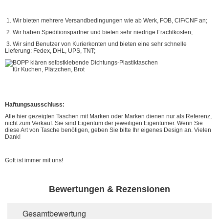
1. Wir bieten mehrere Versandbedingungen wie ab Werk, FOB, CIF/CNF an;
2. Wir haben Speditionspartner und bieten sehr niedrige Frachtkosten;
3. Wir sind Benutzer von Kurierkonten und bieten eine sehr schnelle
Lieferung: Fedex, DHL, UPS, TNT;
Haftungsausschluss:
Alle hier gezeigten Taschen mit Marken oder Marken dienen nur als Referenz,
nicht zum Verkauf. Sie sind Eigentum der jeweiligen Eigentümer. Wenn Sie
diese Art von Tasche benötigen, geben Sie bitte Ihr eigenes Design an. Vielen
Dank!
Gott ist immer mit uns!
Bewertungen & Rezensionen
Gesamtbewertung