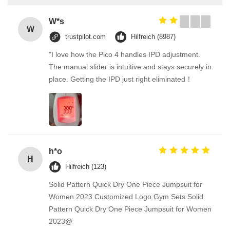
W*s
W
trustpilot.com
Hilfreich (8987)
"I love how the Pico 4 handles IPD adjustment.
The manual slider is intuitive and stays securely in
place. Getting the IPD just right eliminated！
h*o
H
Hilfreich (123)
Solid Pattern Quick Dry One Piece Jumpsuit for
Women 2023 Customized Logo Gym Sets Solid
Pattern Quick Dry One Piece Jumpsuit for Women
2023@