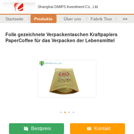
Shanghai DMIPS Investment Co., Ltd
Startseite
Produkte
Über uns
Fabrik Tour
>>
Folie gezeichnete Verpackentaschen Kraftpapiers
PaperCoffee für das Verpacken der Lebensmittel
Bestpreis
Kontakt