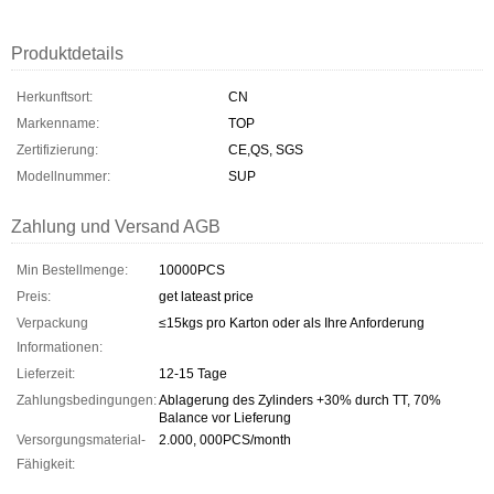
Produktdetails
Herkunftsort:
CN
Markenname:
TOP
Zertifizierung:
CE,QS, SGS
Modellnummer:
SUP
Zahlung und Versand AGB
Min Bestellmenge:
10000PCS
Preis:
get lateast price
Verpackung
≤15kgs pro Karton oder als Ihre Anforderung
Informationen:
Lieferzeit:
12-15 Tage
Zahlungsbedingungen:
Ablagerung des Zylinders +30% durch TT, 70%
Balance vor Lieferung
Versorgungsmaterial-
2.000, 000PCS/month
Fähigkeit: