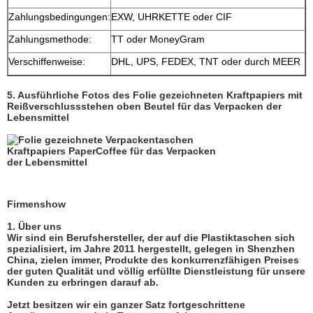
Zahlungsbedingungen:
EXW, UHRKETTE oder CIF
Zahlungsmethode:
TT oder MoneyGram
Verschiffenweise:
DHL, UPS, FEDEX, TNT oder durch MEER
5.
Ausführliche Fotos des
Folie gezeichneten Kraftpapiers mit
Reißverschlussstehen oben Beutel für das Verpacken der
Lebensmittel
Firmenshow
1.
Über uns
Wir sind ein Berufshersteller, der auf die Plastiktaschen sich
spezialisiert, im Jahre 2011 hergestellt, gelegen in Shenzhen
China, zielen immer, Produkte des konkurrenzfähigen Preises
der guten Qualität und völlig erfüllte Dienstleistung für unsere
Kunden zu erbringen darauf ab.
Jetzt besitzen wir ein ganzer Satz fortgeschrittene