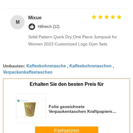
Mixue
M
Hilfreich (12)
Solid Pattern Quick Dry One Piece Jumpsuit for
Women 2023 Customized Logo Gym Sets
Kaffeebohnetasche
Kaffeebohnetaschen
Umbauten:
,
,
Verpackenkaffeetaschen
Erhalten Sie den besten Preis für
Folie gezeichnete
Verpackentaschen Kraftpapiers
PaperCoffee für das Verpacken
der Lebensmittel
Fortsetzen