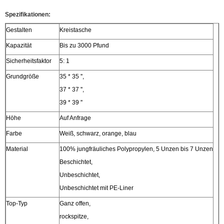
Spezifikationen:
Gestalten
Kreistasche
Kapazität
Bis zu 3000 Pfund
Sicherheitsfaktor
5: 1
Grundgröße
35 * 35 '',
37 * 37 '',
39 * 39 ''
Höhe
Auf Anfrage
Farbe
Weiß, schwarz, orange, blau
Material
100% jungfräuliches Polypropylen, 5 Unzen bis 7 Unzen
Beschichtet,
Unbeschichtet,
Unbeschichtet mit PE-Liner
Top-Typ
Ganz offen,
rockspitze,