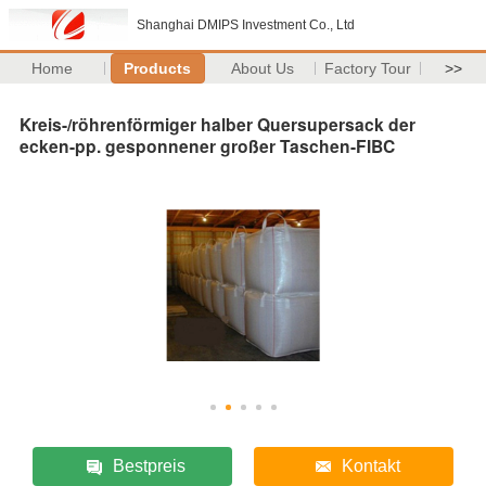
Shanghai DMIPS Investment Co., Ltd
Home
Products
About Us
Factory Tour
>>
Kreis-/röhrenförmiger halber Quersupersack der
ecken-pp. gesponnener großer Taschen-FIBC
Bestpreis
Kontakt