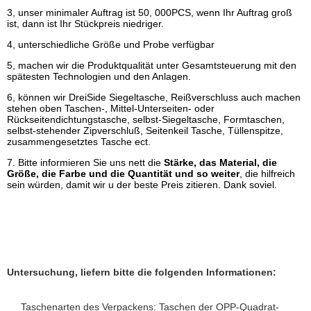
3, unser minimaler Auftrag ist 50, 000PCS, wenn Ihr Auftrag groß
ist, dann ist Ihr Stückpreis niedriger.
4, unterschiedliche Größe und Probe verfügbar
5, machen wir die Produktqualität unter Gesamtsteuerung mit den
spätesten Technologien und den Anlagen.
6, können wir DreiSide Siegeltasche, Reißverschluss auch machen
stehen oben Taschen-, Mittel-Unterseiten- oder
Rückseitendichtungstasche, selbst-Siegeltasche, Formtaschen,
selbst-stehender Zipverschluß, Seitenkeil Tasche, Tüllenspitze,
zusammengesetztes Tasche ect.
7. Bitte informieren Sie uns nett die
Stärke, das Material, die
Größe, die Farbe und die Quantität und so weiter
, die hilfreich
sein würden, damit wir u der beste Preis zitieren. Dank soviel.
Untersuchung, liefern bitte die folgenden Informationen:
Taschenarten des Verpackens: Taschen der OPP-Quadrat-