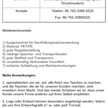
Druckmusters)
Kontakt
Telefon: 86-755-3386-5526
Fax: 86-755-33865525
Wettbewerbsvorteile:
Ausgezeichnet für Nachfüllungssatzverwendung
1)
2) Material: PET/PE.
3) gute Regaldarstellung
4) niedrige Speicher- und Transportkosten
5) gute Steifheit und Transparenz
6) umweltsmäßig Verbündeter freundlich
7) einfache Schließung und Mehrfachnutzungen
Nette Anmerkungen:
1, spezialisierten uns wir, auf, alle Arten von Taschen zu machen,
und die Taschen, die wir für unseren Kunden machten, sind
erweitern ihren Markt. Und das meiste Schätzen wir ist, dass unser
Kunde unsere Firma anderen auf ihren Selbst empfehlen.
2, Logo oder Entwurf können besonders angefertigt werden, liefern
pls uns Ihre Entwurfsgrafik in“ ai- oder psd" Format.