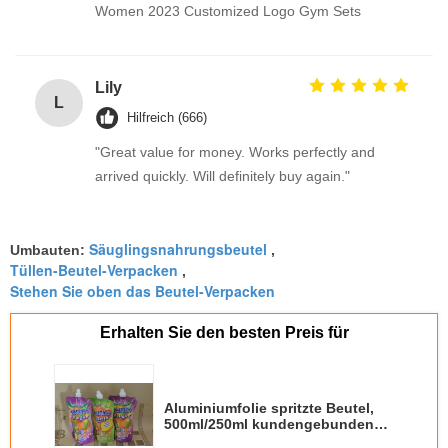
Women 2023 Customized Logo Gym Sets
Lily
L
Hilfreich (666)
"Great value for money. Works perfectly and
arrived quickly. Will definitely buy again."
Säuglingsnahrungsbeutel
Umbauten:
,
Tüllen-Beutel-Verpacken
,
Stehen Sie oben das Beutel-Verpacken
Erhalten Sie den besten Preis für
Aluminiumfolie spritzte Beutel,
500ml/250ml kundengebundene
Fruchtsaft-Beutel heraus