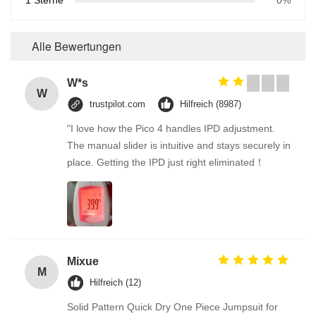
Alle Bewertungen
W*s
W
trustpilot.com
Hilfreich (8987)
"I love how the Pico 4 handles IPD adjustment.
The manual slider is intuitive and stays securely in
place. Getting the IPD just right eliminated！
Mixue
M
Hilfreich (12)
Solid Pattern Quick Dry One Piece Jumpsuit for