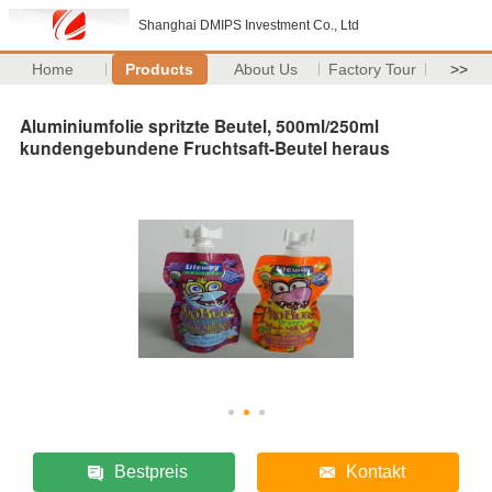
Shanghai DMIPS Investment Co., Ltd
Home
Products
About Us
Factory Tour
>>
Aluminiumfolie spritzte Beutel, 500ml/250ml
kundengebundene Fruchtsaft-Beutel heraus
Bestpreis
Kontakt