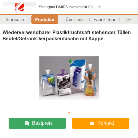
Shanghai DMIPS Investment Co., Ltd
Startseite
Produkte
Über uns
Fabrik Tour
>>
Wiederverwendbarer Plastikfruchtsaft-stehender Tüllen-
Beutel/Getränk-Verpackentasche mit Kappe
Bestpreis
Kontakt