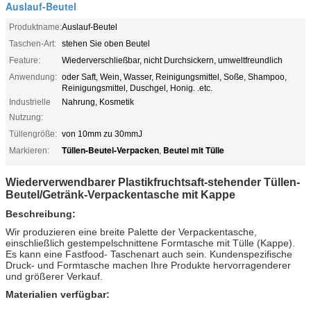
Auslauf-Beutel
Produktname:
Auslauf-Beutel
Taschen-Art:
stehen Sie oben Beutel
Feature:
Wiederverschließbar, nicht Durchsickern, umweltfreundlich
Anwendung:
oder Saft, Wein, Wasser, Reinigungsmittel, Soße, Shampoo,
Reinigungsmittel, Duschgel, Honig. .etc.
Industrielle
Nahrung, Kosmetik
Nutzung:
Tüllengröße:
von 10mm zu 30mmJ
Tüllen-Beutel-Verpacken
Beutel mit Tülle
Markieren:
,
Wiederverwendbarer Plastikfruchtsaft-stehender Tüllen-
Beutel/Getränk-Verpackentasche mit Kappe
Beschreibung:
Wir produzieren eine breite Palette der Verpackentasche,
einschließlich gestempelschnittene Formtasche mit Tülle (Kappe).
Es kann eine Fastfood- Taschenart auch sein. Kundenspezifische
Druck- und Formtasche machen Ihre Produkte hervorragenderer
und größerer Verkauf.
Materialien verfügbar: