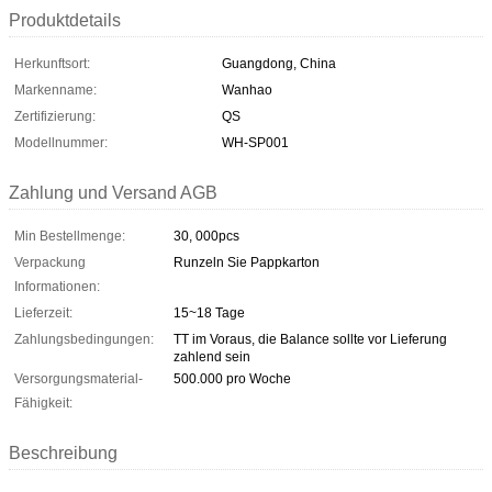
Produktdetails
Herkunftsort:
Guangdong, China
Markenname:
Wanhao
Zertifizierung:
QS
Modellnummer:
WH-SP001
Zahlung und Versand AGB
Min Bestellmenge:
30, 000pcs
Verpackung
Runzeln Sie Pappkarton
Informationen:
Lieferzeit:
15~18 Tage
Zahlungsbedingungen:
TT im Voraus, die Balance sollte vor Lieferung
zahlend sein
Versorgungsmaterial-
500.000 pro Woche
Fähigkeit:
Beschreibung