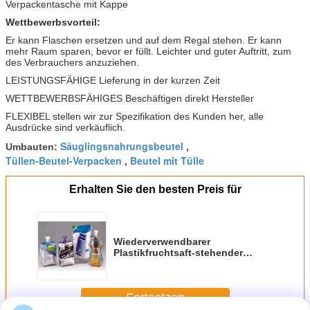
Wettbewerbsvorteil:
Er kann Flaschen ersetzen und auf dem Regal stehen. Er kann
mehr Raum sparen, bevor er füllt. Leichter und guter Auftritt, zum
des Verbrauchers anzuziehen.
LEISTUNGSFÄHIGE Lieferung in der kurzen Zeit
WETTBEWERBSFÄHIGES Beschäftigen direkt Hersteller
FLEXIBEL stellen wir zur Spezifikation des Kunden her, alle
Ausdrücke sind verkäuflich.
Säuglingsnahrungsbeutel
Umbauten:
,
Tüllen-Beutel-Verpacken
Beutel mit Tülle
,
Erhalten Sie den besten Preis für
Wiederverwendbarer
Plastikfruchtsaft-stehender
Tüllen-Beutel/Getränk-
Verpackentasche mit Kappe
Fortsetzen