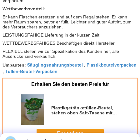
Wettbewerbsvorteil:
Er kann Flaschen ersetzen und auf dem Regal stehen. Er kann
mehr Raum sparen, bevor er füllt. Leichter und guter Auftritt, zum
des Verbrauchers anzuziehen.
LEISTUNGSFÄHIGE Lieferung in der kurzen Zeit
WETTBEWERBSFÄHIGES Beschäftigen direkt Hersteller
FLEXIBEL stellen wir zur Spezifikation des Kunden her, alle
Ausdrücke sind verkäuflich.
Säuglingsnahrungsbeutel
Plastikbeutelverpacken
Umbauten:
,
Tüllen-Beutel-Verpacken
,
Erhalten Sie den besten Preis für
Plastikgetränketüllen-Beutel,
stehen oben Saft-Tasche mit
Tülle/Kappe für das Getränk-
Verpacken
Fortsetzen