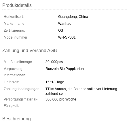
Produktdetails
Herkunftsort:
Guangdong, China
Markenname:
Wanhao
Zertifizierung:
QS
Modellnummer:
WH-SP001
Zahlung und Versand AGB
Min Bestellmenge:
30, 000pcs
Verpackung
Runzeln Sie Pappkarton
Informationen:
Lieferzeit:
15~18 Tage
Zahlungsbedingungen:
TT im Voraus, die Balance sollte vor Lieferung
zahlend sein
Versorgungsmaterial-
500.000 pro Woche
Fähigkeit:
Beschreibung