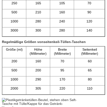
250
165
105
70
500
210
160
90
1000
280
240
120
3000
300
280
140
Regelmäßige Größen vonseitenkeil-Tüllen-Taschen
Größe (ml)
Höhe
Breite
Seitenkeil
(Millimeter)
(Millimeter)
(Millimeter)
200
160
70
60
500
200
95
65
1000
290
170
80
2000
305
220
110