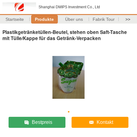
Shanghai DMIPS Investment Co., Ltd
Startseite
Produkte
Über uns
Fabrik Tour
>>
Plastikgetränketüllen-Beutel, stehen oben Saft-Tasche
mit Tülle/Kappe für das Getränk-Verpacken
Bestpreis
Kontakt