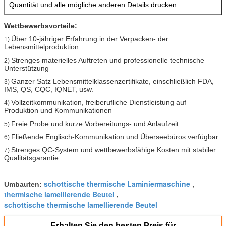
Quantität und alle mögliche anderen Details drucken.
Wettbewerbsvorteile:
Über 10-jähriger Erfahrung in der Verpacken- der
1)
Lebensmittelproduktion
Strenges materielles Auftreten und professionelle technische
2)
Unterstützung
Ganzer Satz Lebensmittelklassenzertifikate, einschließlich FDA,
3)
IMS, QS, CQC, IQNET, usw.
Vollzeitkommunikation, freiberufliche Dienstleistung auf
4)
Produktion und Kommunikationen
Freie Probe und kurze Vorbereitungs- und Anlaufzeit
5)
Fließende Englisch-Kommunikation und Überseebüros verfügbar
6)
Strenges QC-System und wettbewerbsfähige Kosten mit stabiler
7)
Qualitätsgarantie
schottische thermische Laminiermaschine
Umbauten:
,
thermische lamellierende Beutel
,
schottische thermische lamellierende Beutel
Erhalten Sie den besten Preis für