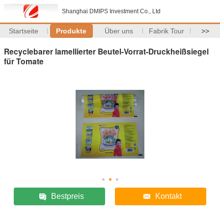
Shanghai DMIPS Investment Co., Ltd
Startseite
Produkte
Über uns
Fabrik Tour
>>
Recyclebarer lamellierter Beutel-Vorrat-Druckheißsiegel
für Tomate
Bestpreis
Kontakt