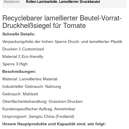
Rollen Laminatfolie
Lamellierter Druckbeutel
Markieren:
,
Recyclebarer lamellierter Beutel-Vorrat-
Druckheißsiegel für Tomate
Schnelle Details:
Verpackungsfolie der hohen Sperre Druck- und lamellierter Plastik
Drucken 1.Customized
Material 2.Eco-friendly
Sperre 3.High
Beschreibungen:
Material: Lamelliertes Material
Industrieller Gebrauch: Nahrung
Gebrauch: Mahlzeit
Oberflächenbehandlung: Gravüren-Drucken
Kundenspezifischer Auftrag: Annehmbar
Ursprungsort: Jiangsu China (Festland)
Unsere Hauptprodukte und Kapazität sind, wie folgt: