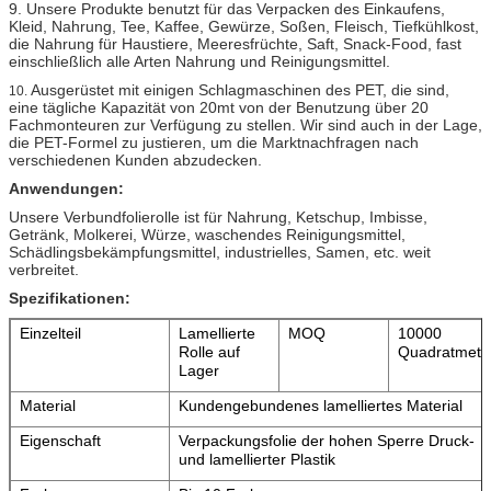
9. Unsere Produkte benutzt für das Verpacken des Einkaufens,
Kleid, Nahrung, Tee, Kaffee, Gewürze, Soßen, Fleisch, Tiefkühlkost,
die Nahrung für Haustiere, Meeresfrüchte, Saft, Snack-Food, fast
einschließlich alle Arten Nahrung und Reinigungsmittel.
Ausgerüstet mit einigen Schlagmaschinen des PET, die sind,
10.
eine tägliche Kapazität von 20mt von der Benutzung über 20
Fachmonteuren zur Verfügung zu stellen. Wir sind auch in der Lage,
die PET-Formel zu justieren, um die Marktnachfragen nach
verschiedenen Kunden abzudecken.
Anwendungen:
Unsere Verbundfolierolle ist für Nahrung, Ketschup, Imbisse,
Getränk, Molkerei, Würze, waschendes Reinigungsmittel,
Schädlingsbekämpfungsmittel, industrielles, Samen, etc. weit
verbreitet.
Spezifikationen:
Einzelteil
Lamellierte
MOQ
10000
Rolle auf
Quadratmete
Lager
Material
Kundengebundenes lamelliertes Material
Eigenschaft
Verpackungsfolie der hohen Sperre Druck-
und lamellierter Plastik