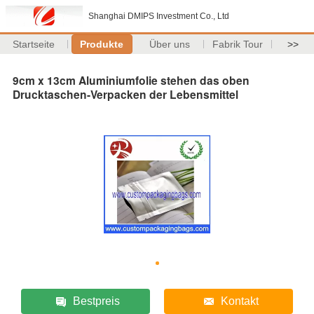
Shanghai DMIPS Investment Co., Ltd
Startseite
Produkte
Über uns
Fabrik Tour
>>
9cm x 13cm Aluminiumfolie stehen das oben
Drucktaschen-Verpacken der Lebensmittel
Bestpreis
Kontakt