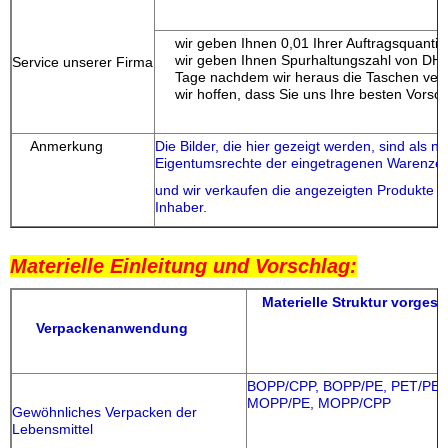
wir geben Ihnen 0,01 Ihrer Auftragsquantitä
wir geben Ihnen Spurhaltungszahl von DHL
Service unserer Firma
Tage nachdem wir heraus die Taschen ver
wir hoffen, dass Sie uns Ihre besten Vors
Anmerkung
Die Bilder, die hier gezeigt werden, sind als n
Eigentumsrechte der eingetragenen Warenzei
und wir verkaufen die angezeigten Produkte
Inhaber.
Materielle Einleitung und Vorschlag:
Materielle Struktur vorges
Verpackenanwendung
BOPP/CPP, BOPP/PE, PET/PE,
MOPP/PE, MOPP/CPP
Gewöhnliches Verpacken der
Lebensmittel