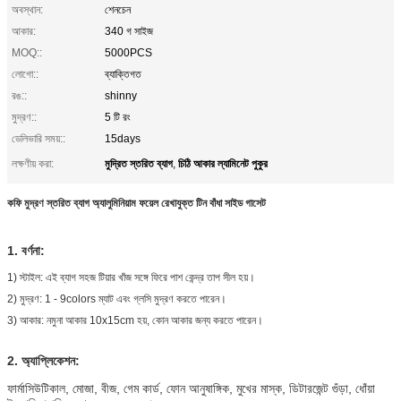
অবস্থান:
শেনচেন
আকার:
340 গ সাইজ
MOQ::
5000PCS
লোগো::
ব্যাক্তিগত
রঙ::
shinny
মুদ্রণ::
5 টি রং
ডেলিভারি সময়::
15days
মুদ্রিত স্তরিত ব্যাগ
চিঠি আকার ল্যামিনেট পুকুর
লক্ষণীয় করা:
,
কফি মুদ্রণ স্তরিত ব্যাগ অ্যালুমিনিয়াম ফয়েল রেখাযুক্ত টিন বাঁধা সাইড গাসেট
1. বর্ণনা:
1) স্টাইল: এই ব্যাগ সহজ টিয়ার খাঁজ সঙ্গে ফিরে পাশ কেন্দ্র তাপ সীল হয়।
2) মুদ্রণ: 1 - 9colors ম্যাট এবং গ্লসি মুদ্রণ করতে পারেন।
3) আকার: নমুনা আকার 10x15cm হয়, কোন আকার জন্য করতে পারেন।
2. অ্যাপ্লিকেশন:
ফার্মাসিউটিকাল, মোজা, বীজ, গেম কার্ড, ফোন আনুষাঙ্গিক, মুখের মাস্ক, ডিটারজেন্ট গুঁড়া, ধোঁয়া