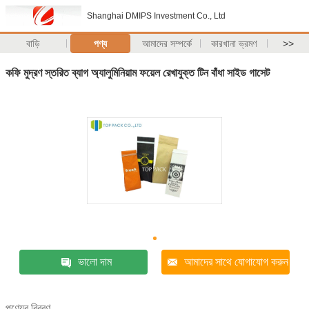
Shanghai DMIPS Investment Co., Ltd
বাড়ি
পণ্য
আমাদের সম্পর্কে
কারখানা ভ্রমণ
>>
কফি মুদ্রণ স্তরিত ব্যাগ অ্যালুমিনিয়াম ফয়েল রেখাযুক্ত টিন বাঁধা সাইড গাসেট
ভালো দাম
আমাদের সাথে যোগাযোগ করুন
পণ্যের বিবরণ