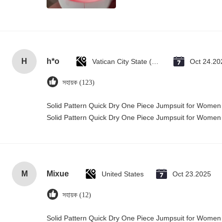
H
h*o
Vatican City State (Holy See)
Oct 24.20
সহায়ক (123)
Solid Pattern Quick Dry One Piece Jumpsuit for Wome
Solid Pattern Quick Dry One Piece Jumpsuit for Wome
M
Mixue
United States
Oct 23.2025
সহায়ক (12)
Solid Pattern Quick Dry One Piece Jumpsuit for Wome