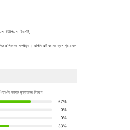
ইচএল, ইউপিএস, টিএনটি;
 নিজ নিজ মালিকদের সম্পত্তি। আপনি এই ধরনের ব্যাগ প্রয়োজন
খিতগুলি সমস্ত মূল্যায়নের বিতরণ
67%
0%
0%
33%