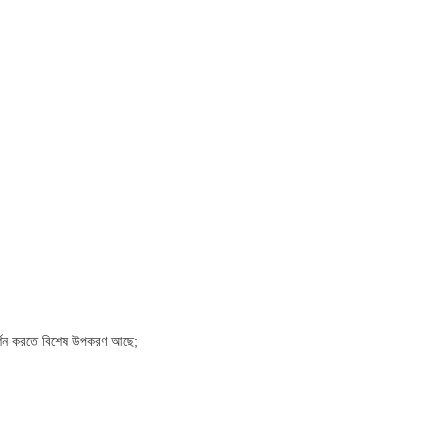
িদর্শন করতে বিশেষ উপকরণ আছে;