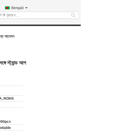
Bengali
search
জন্য আবেদন
গে স্ট্যান্ড আপ
A, ROHS
000pcs
otiable