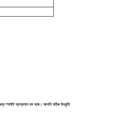
ন্য স্পাউট স্তন্যপান নল সঙ্গে।
আপনি সঠিক উদ্ধৃতি