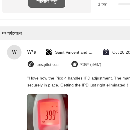
পর্যালোচনা লিখুন
1 তারা
সব পর্যালোচনা
W
W*s
Saint Vincent and the Grenadines
Oct 28.2
trustpilot.com
সহায়ক (8987)
"I love how the Pico 4 handles IPD adjustment. The manua
securely in place. Getting the IPD just right eliminated！