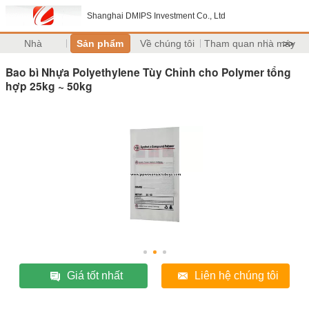
Shanghai DMIPS Investment Co., Ltd
Nhà
Sản phẩm
Về chúng tôi
Tham quan nhà máy
>>
Bao bì Nhựa Polyethylene Tùy Chỉnh cho Polymer tổng
hợp 25kg ~ 50kg
Giá tốt nhất
Liên hệ chúng tôi