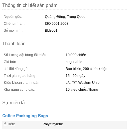
Thông tin chi tiết sản phẩm
Nguồn gốc:
Quảng Đông, Trung Quốc
Chứng nhận:
ISO 9001:2008
Số mô hình:
BLB001
Thanh toán
Số lượng đặt hàng tối thiểu:
10.000 chiếc
Giá bán:
negotiable
chi tiết đóng gói:
Bao bì kín, 200 chiếc / kiện
Thời gian giao hàng:
15 - 20 ngày
Điều khoản thanh toán:
L/c, T/T, Western Union
Khả năng cung cấp:
10 triệu chiếc / tháng
Sự miêu tả
Coffee Packaging Bags
tài liệu:
Polyethylene