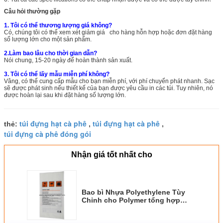
Câu hỏi thường gặp
1. Tôi có thể thương lượng giá không?
Có, chúng tôi có thể xem xét
giảm giá
cho hàng hỗn hợp hoặc đơn đặt hàng
số lượng lớn
cho một sản phẩm.
2.Làm bao lâu cho thời gian dẫn?
Nói chung,
15-20 ngày để hoàn thành sản xuất.
3. Tôi có thể
lấy mẫu miễn phí không?
Vâng, có thể cung cấp mẫu cho bạn miễn phí, với phí chuyển phát nhanh. Sạc
sẽ được phát sinh nếu thiết kế của bạn được yêu cầu in các túi. Tuy nhiên, nó
được hoàn lại sau khi đặt hàng số lượng lớn.
túi đựng hạt cà phê
túi đựng hạt cà phê
thẻ:
,
,
túi đựng cà phê đóng gói
Nhận giá tốt nhất cho
Bao bì Nhựa Polyethylene Tùy
Chỉnh cho Polymer tổng hợp
25kg ~ 50kg