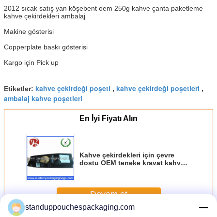
2012 sıcak satış yan köşebent oem 250g kahve çanta paketleme
kahve çekirdekleri ambalaj
Makine gösterisi
Copperplate baskı gösterisi
Kargo için Pick up
kahve çekirdeği poşeti
kahve çekirdeği poşetleri
Etiketler:
,
,
ambalaj kahve poşetleri
En İyi Fiyatı Alın
Kahve çekirdekleri için çevre
dostu OEM teneke kravat kahve
paketleme çanta
Devam et
standuppouchespackaging.com