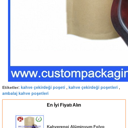
kahve çekirdeği poşeti
kahve çekirdeği poşetleri
Etiketler:
,
,
ambalaj kahve poşetleri
En İyi Fiyatı Alın
Kahverengi Alüminyum Folyo