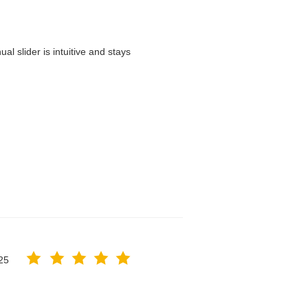
l slider is intuitive and stays
25