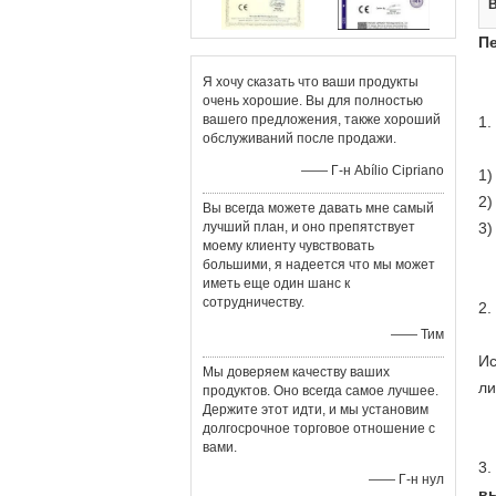
П
Я хочу сказать что ваши продукты
очень хорошие. Вы для полностью
вашего предложения, также хороший
1.
обслуживаний после продажи.
—— Г-н Abílio Cipriano
1)
2)
Вы всегда можете давать мне самый
лучший план, и оно препятствует
3)
моему клиенту чувствовать
большими, я надеется что мы может
иметь еще один шанс к
сотрудничеству.
2.
—— Тим
Ис
Мы доверяем качеству ваших
ли
продуктов. Оно всегда самое лучшее.
Держите этот идти, и мы установим
долгосрочное торговое отношение с
вами.
3.
—— Г-н нул
в