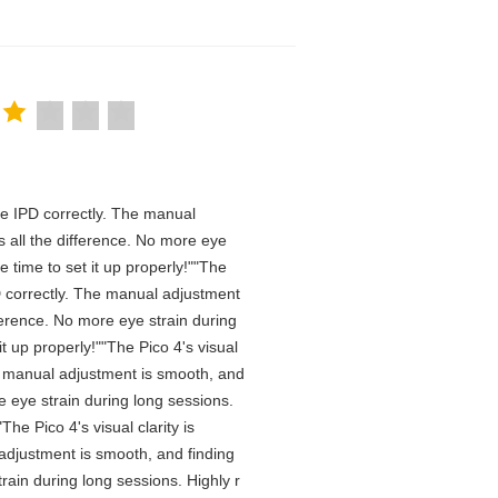
 the IPD correctly. The manual
 all the difference. No more eye
 time to set it up properly!""The
IPD correctly. The manual adjustment
ference. No more eye strain during
t up properly!""The Pico 4's visual
The manual adjustment is smooth, and
e eye strain during long sessions.
he Pico 4's visual clarity is
 adjustment is smooth, and finding
rain during long sessions. Highly r