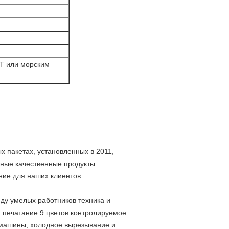
Т или морским
 пакетах, установленных в 2011,
чные качественные продукты
ие для наших клиентов.
ду умелых работников техника и
, печатание 9 цветов контролируемое
 машины, холодное вырезывание и