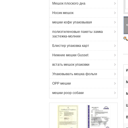
Мешок плоского дна
Носик мешок
мешки кофе упаковывая
полиэтиленовые пакеты замка
застежка-молнии
Блистер упаковка карт
Нижние мешки Gusset
встать мешок упаковки
И
Упаковывать мешка фольги
OPP мешки
мешки poop собаки
Ц
В