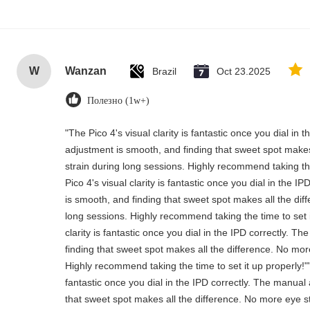
W
Wanzan
Brazil
Oct 23.2025
Полезно (1w+)
"The Pico 4's visual clarity is fantastic once you dial in
adjustment is smooth, and finding that sweet spot makes
strain during long sessions. Highly recommend taking the
Pico 4's visual clarity is fantastic once you dial in the 
is smooth, and finding that sweet spot makes all the dif
long sessions. Highly recommend taking the time to set i
clarity is fantastic once you dial in the IPD correctly. 
finding that sweet spot makes all the difference. No mor
Highly recommend taking the time to set it up properly!""T
fantastic once you dial in the IPD correctly. The manual
that sweet spot makes all the difference. No more eye st