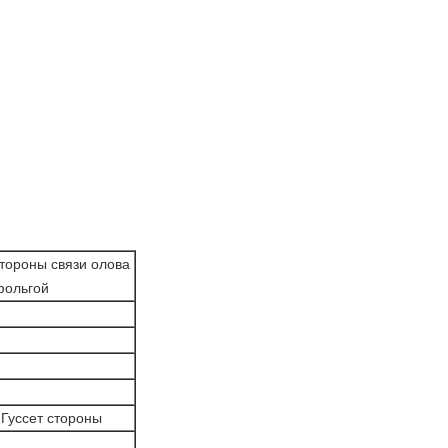
тороны связи олова
фольгой
 Гуссет стороны