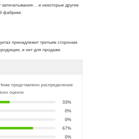
 запечатывания… и некоторые другие
й фабрике.
уктах принадлежит третьим сторонам.
родукции, и нет для продажи.
Ниже представлено распределение
всех оценок
33%
0%
0%
67%
0%