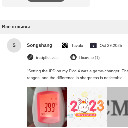
Все отзывы
S
Songshang
Tuvalu
Oct 29.2025
trustpilot.com
Полезно (1)
"Setting the IPD on my Pico 4 was a game-changer! The
ranges, and the difference in sharpness is noticeable.