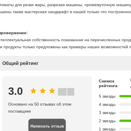
томаты для резки жары, разрезая машины, промежуточную машину
шины также мастерская хандкрафт в нашей только что построенно
провержение:
теллектуальная собственность показанная на перечисленных прод
и продукты только предложены как примеры наших возможностей п
Общий рейтинг
Снимок
рейтинга
3.0
5 звезды
Основано на 50 отзывах об этом
4 звезды
поставщике
3 звезды
2 звезды
Написать отзыв
1 звезды