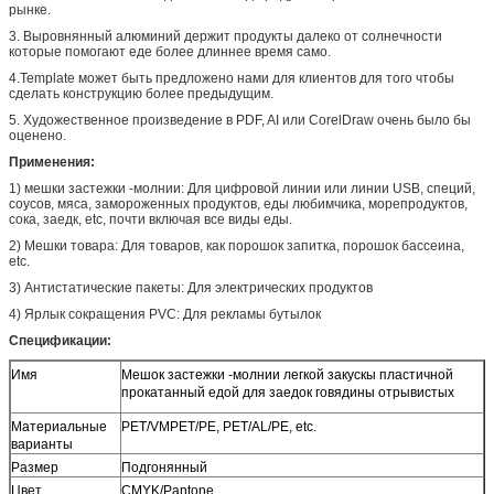
рынке.
3. Выровнянный алюминий держит продукты далеко от солнечности
которые помогают еде более длиннее время само.
4.Template может быть предложено нами для клиентов для того чтобы
сделать конструкцию более предыдущим.
5. Художественное произведение в PDF, AI или CorelDraw очень было бы
оценено.
Применения:
1) мешки застежки -молнии: Для цифровой линии или линии USB, специй,
соусов, мяса, замороженных продуктов, еды любимчика, морепродуктов,
сока, заедк, etc, почти включая все виды еды.
2) Мешки товара: Для товаров, как порошок запитка, порошок бассеина,
etc.
3) Антистатические пакеты: Для электрических продуктов
4) Ярлык сокращения PVC: Для рекламы бутылок
Спецификации:
Имя
Мешок застежки -молнии легкой закускы пластичной
прокатанный едой для заедок говядины отрывистых
Материальные
PET/VMPET/PE, PET/AL/PE, etc.
варианты
Размер
Подгонянный
Цвет
CMYK/Pantone