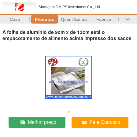
Shanghai DMIPS Investment Co., Ltd
Casa
Produtos
Quem Somos
Fábrica
>>
A folha de alumínio de 9cm x de 13cm está o
empacotamento de alimento acima impresso dos sacos
Melhor preço
Fale Conosco