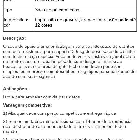
Tipo
Saco de pé com fecho.
Impressão e
Impressão de gravura, grande impressão pode até
cor
12 cores
Descrição:
O saco de apoio é uma embalagem para cat litter,saco de cat litter
com boa resistência para suportar 3,6 kg de peso,saco de cat litter
com fecho e alça especial,Você pode ver os cristais da janela clara
na frente, saco de trabalho pesado com design e impressão
beacutiful, saco de areia de gato fecho com fecho pode ser
simples, ou impresso com desenhos e logotipos personalizados de
acordo com sua exigência.
Aplicações:
Isto é para embalar comida para gatos.
Vantagem competitiva:
1) Alta qualidade com preço competitivo e entrega rápida
2) Somos um fabricante profissional com 14 anos de experiência
rica, desfrutar de alta popularidade entre os clientes em todo o
mundo.
3) Dispomos de uma série de equipamentos avançados, que