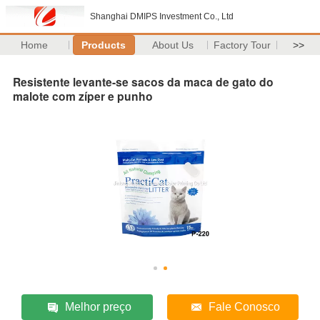
Shanghai DMIPS Investment Co., Ltd
Home
Products
About Us
Factory Tour
>>
Resistente levante-se sacos da maca de gato do
malote com zíper e punho
Melhor preço
Fale Conosco