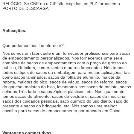
RELÓGIO. Se CNF ou o CIF são exigidos, os PLZ fornecem o
PORTO DE DESCARGA.
Aplicações:
Que podemos nós lhe oferecer?
Nós somos um fabricante e um fornecedor profissionais para sacos
de empacotamento personalizados. Nós fornecemos uma série
completa de sacos de empacotamento com o preço de grosso ao
público, Retailors, comerciantes e outros fabricantes. Nós temos
todos os tipos de sacos da embalagem para muitas aplicações, tais
como sacos laminados, sacos da folha de alumínio, malote da
retorta, malotes do bico, sacos de vácuo, sacos do reforço, sacos
do gancho, malotes do bico, levantamo-nos sacos do malote, sacos
selados Três-lado e sacos Ziplock plásticos, etc. Nós igualmente
temos sacos do alimento, sacos de vestuário, sacos da medicina,
sacos dos cuidados pessoais, saco químico do uso diário, saco do
presente e sacos do brinquedo, etc. Nós somos uma melhor
escolha para sacos de empacotamento por atacado em China.
Vantagens competitivas: