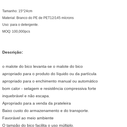
Tamanho: 15*24cm
Material: Branco do PE de PET12/145 mícrons
Uso: para o detergente.
MOQ: 100,000pcs
Descrição:
o malote do bico levanta-se o malote do bico
apropriado para o produto do líquido ou da partícula
apropriado para o enchimento manual ou automático
bom calor - selagem e resistência compressiva forte
inquebrável e não escapa.
Apropriado para a venda da prateleira
Baixo custo do armazenamento e do transporte.
Favorável ao meio ambiente
O tampão do bico facilita o uso múltiplo.