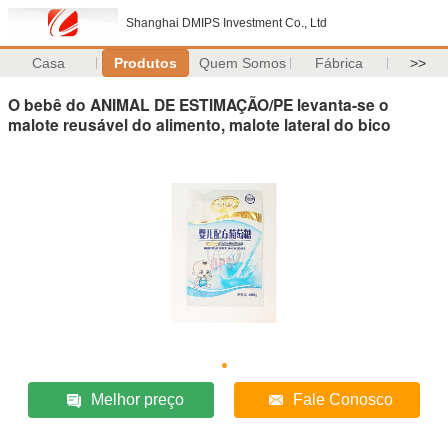
Shanghai DMIPS Investment Co., Ltd
Casa
Produtos
Quem Somos
Fábrica
>>
O bebê do ANIMAL DE ESTIMAÇÃO/PE levanta-se o
malote reusável do alimento, malote lateral do bico
Melhor preço
Fale Conosco