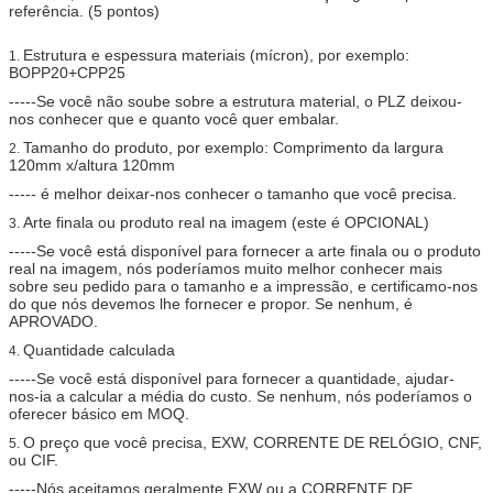
referência. (5 pontos)
Estrutura e espessura materiais (mícron), por exemplo:
1.
BOPP20+CPP25
-----Se você não soube sobre a estrutura material, o PLZ deixou-
nos conhecer que e quanto você quer embalar.
Tamanho do produto, por exemplo: Comprimento da largura
2.
120mm x/altura 120mm
----- é melhor deixar-nos conhecer o tamanho que você precisa.
Arte finala ou produto real na imagem (este é OPCIONAL)
3.
-----Se você está disponível para fornecer a arte finala ou o produto
real na imagem, nós poderíamos muito melhor conhecer mais
sobre seu pedido para o tamanho e a impressão, e certificamo-nos
do que nós devemos lhe fornecer e propor. Se nenhum, é
APROVADO.
Quantidade calculada
4.
-----Se você está disponível para fornecer a quantidade, ajudar-
nos-ia a calcular a média do custo. Se nenhum, nós poderíamos o
oferecer básico em MOQ.
O preço que você precisa, EXW, CORRENTE DE RELÓGIO, CNF,
5.
ou CIF.
-----Nós aceitamos geralmente EXW ou a CORRENTE DE