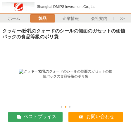
Shanghai DMIPS Investment Co., Ltd
ホーム
製品
企業情報
会社案内
>>
クッキー/粉乳のクォードのシールの側面のガセットの価値
パックの食品等級のポリ袋
ベストプライス
お問い合わせ