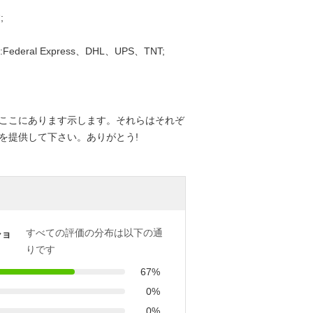
;
l Express、DHL、UPS、TNT;
ここにあります示します。それらはそれぞ
を提供して下さい。ありがとう!
すべての評価の分布は以下の通
ショ
りです
67%
0%
0%