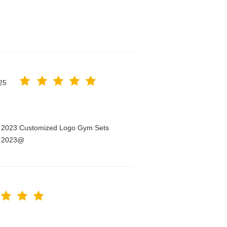
25
n 2023 Customized Logo Gym Sets
n 2023@