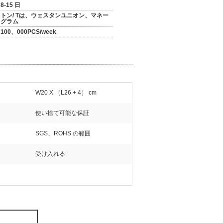
8-15 日
トン/ Tは、ウェスタンユニオン、マネー
グラム
100、000PCS/week
W20 X （L26 + 4） cm
使い捨て可能な保証
SGS、ROHS の範囲
受け入れる