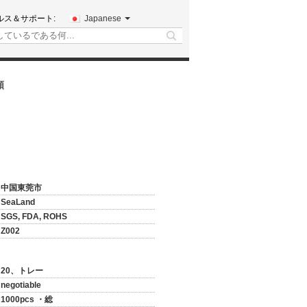
ルス＆サポート:
Japanese
search
頼
中国東莞市
SeaLand
SGS, FDA, ROHS
Z002
20、トレー
negotiable
1000pcs ・総