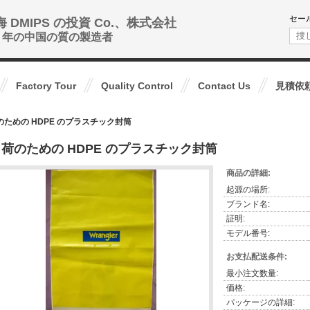
セー
海 DMIPS の投資 Co.、株式会社
0+ 年の中国の質の製造者
Factory Tour
Quality Control
Contact Us
見積依
のための HDPE のプラスチック封筒
荷のための HDPE のプラスチック封筒
商品の詳細:
起源の場所:
ブランド名:
証明:
モデル番号:
お支払配送条件:
最小注文数量:
価格:
パッケージの詳細: