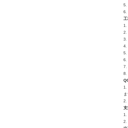
5.
6
工
1
2
3
4
5
6
7
8.
Q
1
ま
2
支
1
2