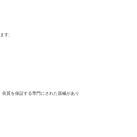
ます;
し、良質を保証する専門にされた器械があり