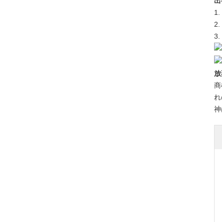
出
1
2
3
放
商
れ
神