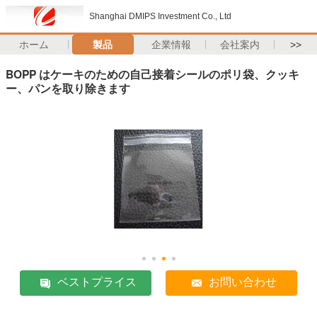
Shanghai DMIPS Investment Co., Ltd
ホーム
製品
企業情報
会社案内
>>
BOPP はケーキのための自己接着シールのポリ袋、クッキ
ー、パンを取り除きます
ベストプライス
お問い合わせ