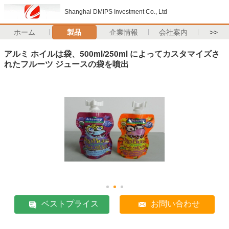
Shanghai DMIPS Investment Co., Ltd
ホーム
製品
企業情報
会社案内
>>
アルミ ホイルは袋、500ml/250ml によってカスタマイズさ
れたフルーツ ジュースの袋を噴出
ベストプライス
お問い合わせ