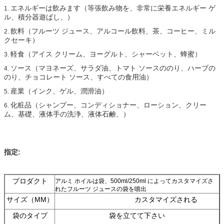
エネルギーは飲みます（等張飲み物を、非常に栄養エネルギー ゲ
1.
ル、積分器遊ばし、）
飲料（フルーツ ジュース、アルコール飲料、茶、コーヒー、ミル
2.
クセーキ）
軽食（アイス クリーム、ヨーグルト、シャーベット、蜂蜜）
3.
ソース（マヨネーズ、サラダ油、トマト ソースののり、ハーブの
4.
のり、チョコレート ソース、すべての食用油）
産業（インク、ゲル、潤滑油）
5.
化粧品（シャンプー、コンディショナー、ローション、クリー
6.
ム、基礎、液体手の洗浄、液体石鹸、）
指定:
プロダクト
アルミ ホイルは袋、500ml/250ml によってカスタマイズさ
れたフルーツ ジュースの袋を噴出
サイズ（MM）
カスタマイズされる
袋のタイプ
袋を立てて下さい