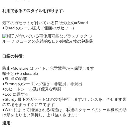
利用できるのスタイルを作ります:
最下のガセットが付いている口袋の上の●Stand
●Quad のシール様式（側面のガセット）
口袋の特徴:
防止●Moisture はライト、化学障害から保護します
帽子と●Re closable
●Shelf の影響
●Strong のシーリング強さ、非破損、非漏出
●のヒートシール及び優秀な印刷
●Eco に適する
●Sturdy 最下のガセットはの袋を許可しますバランスを、させます袋
の立場をまっすぐに立てます
●With によって補強される構造は、私達のクォードのシール様式の助
け形をよりよい保持し、より強くさせます
適用: