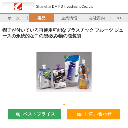
Shanghai DMIPS Investment Co., Ltd
ホーム
製品
企業情報
会社案内
>>
帽子が付いている再使用可能なプラスチック フルーツ ジュ
ースの永続的な口の袋/飲み物の包装袋
ベストプライス
お問い合わせ