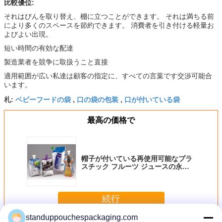
比較優位:
それはびんを取り替え、棚に立つことができます。 それは満ちる前
により多くのスペースを節約できます。 消費者を引き付ける軽量お
よびよい出現。
短い時間の有効な配達
製造業者を競争に取扱うこと直接
適用範囲が広い私達は顧客の指定に、すべての言葉です交渉可能合
います。
ベビーフードの袋
口の袋の包装
口が付いている袋
札:
,
,
最高の価格で
帽子が付いている再使用可能なプラ
スチック フルーツ ジュースの永続
的な口の袋/飲み物の包装袋
続行
standuppouchespackaging.com