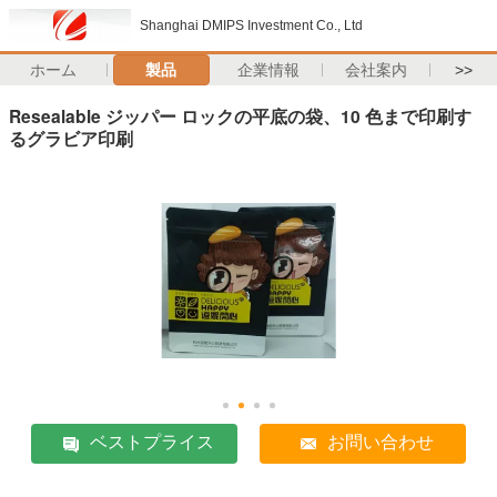
Shanghai DMIPS Investment Co., Ltd
ホーム
製品
企業情報
会社案内
>>
Resealable ジッパー ロックの平底の袋、10 色まで印刷す
るグラビア印刷
ベストプライス
お問い合わせ