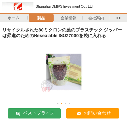
Shanghai DMIPS Investment Co., Ltd
ホーム
製品
企業情報
会社案内
>>
リサイクルされた80ミクロンの葉のプラスチック ジッパー
は昇進のためのResealable ISO27000を袋に入れる
ベストプライス
お問い合わせ