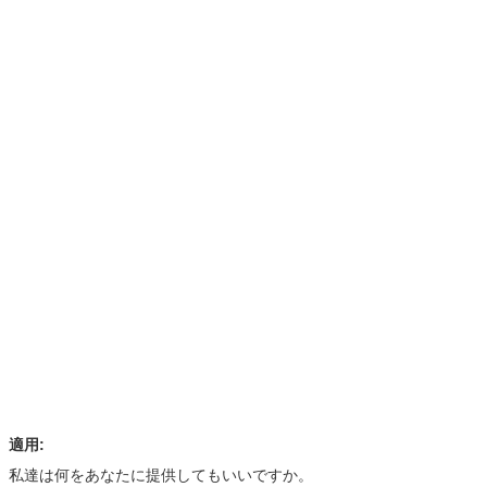
適用:
私達は何をあなたに提供してもいいですか。