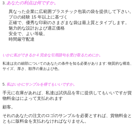
あなたの利点は何ですか。
3.
異なった企業に広範囲プラスチック包装の袋を提供して下さい。
プロの経験 15 年以上に基づく
正確で、優秀な印刷のさまざまな袋は最上質とタイプします。
魅力的な設計および適正価格
安全で、よい等級。
時間厳守配達
いかに私ができるか 4 完全な引用語句を受け取るためにか。
私達は次の細部についてのあなたの条件を知る必要があります: 物質的な構造、
サイズ、厚さ、順序の量および色。
5.
私はいかにサンプルを得てもいいですか。
手元に在庫があれば、私達は試供品
を常に提供してもいいですが貨
物料金はによって支払われます
顧客。
それのあなたの注文のロゴのサンプルを必要とすれば、貨物料金と
ともに版料金を支払わなければなりません。