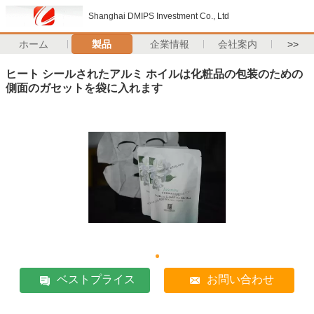
Shanghai DMIPS Investment Co., Ltd
ホーム
製品
企業情報
会社案内
>>
ヒート シールされたアルミ ホイルは化粧品の包装のための
側面のガセットを袋に入れます
ベストプライス
お問い合わせ