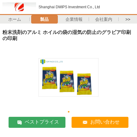
Shanghai DMIPS Investment Co., Ltd
ホーム
製品
企業情報
会社案内
>>
粉末洗剤のアルミ ホイルの袋の湿気の防止のグラビア印刷
の印刷
ベストプライス
お問い合わせ