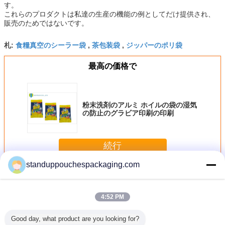
す。
これらのプロダクトは私達の生産の機能の例としてだけ提供され、
販売のためではないです。
食糧真空のシーラー袋
茶包装袋
ジッパーのポリ袋
札:
,
,
最高の価格で
粉末洗剤のアルミ ホイルの袋の湿気
の防止のグラビア印刷の印刷
続行
standuppouchespackaging.com
アルミ ホイルは袋を立てます
多く
4:52 PM
Good day, what product are you looking for?