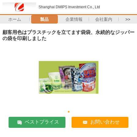
Shanghai DMIPS Investment Co., Ltd
ホーム
製品
企業情報
会社案内
>>
顧客用色はプラスチックを立てます袋袋、永続的なジッパー
の袋を印刷しました
ベストプライス
お問い合わせ