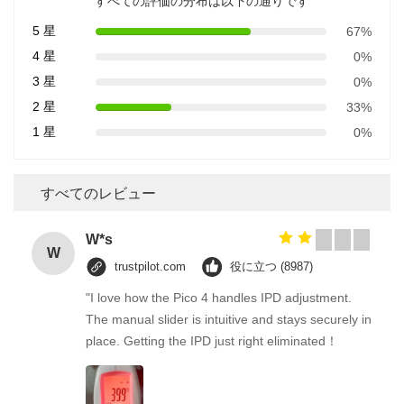
すべての評価の分布は以下の通りです
5 星
67%
4 星
0%
3 星
0%
2 星
33%
1 星
0%
すべてのレビュー
W*s
W
trustpilot.com
役に立つ (8987)
"I love how the Pico 4 handles IPD adjustment.
The manual slider is intuitive and stays securely in
place. Getting the IPD just right eliminated！