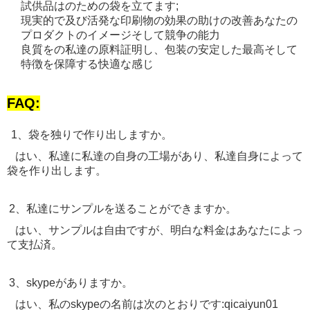
試供品はのための袋を立てます;
現実的で及び活発な印刷物の効果の助けの改善あなたの
プロダクトのイメージそして競争の能力
良質をの私達の原料証明し、包装の安定した最高そして
特徴を保障する快適な感じ
FAQ:
1、袋を独りで作り出しますか。
はい、私達に私達の自身の工場があり、私達自身によって
袋を作り出します。
2、私達にサンプルを送ることができますか。
はい、サンプルは自由ですが、明白な料金はあなたによっ
て支払済。
3、skypeがありますか。
はい、私のskypeの名前は次のとおりです:qicaiyun01