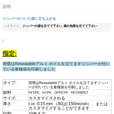
説明
ジッパーのついた袋に立ち上がる
ジッパーの袋を立てて下さい
袋の包装を立てて下さい
ハイライト:
,
指定:
習慣はResealableアルミ ホイルを立てますジッパーが付い
ている食糧袋を印刷しました
タイプ:
習慣はResealableアルミ ホイルを立てますジッパ
ーが付いている食糧袋を印刷しました
材料
PET/PE、NY/PE、OPP/CPP、PET/VMPET
サイズ:
カスタマイズされる
厚さ:
0.15 mm （80は| 150micron）、または
0.08 -
カスタマイズすることができます
印刷:
10色まで