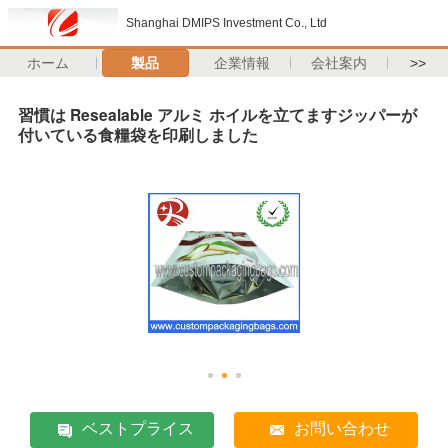
Shanghai DMIPS Investment Co., Ltd
ホーム
製品
企業情報
会社案内
>>
習慣は Resealable アルミ ホイルを立てますジッパーが
付いている食糧袋を印刷しました
ベストプライス
お問い合わせ