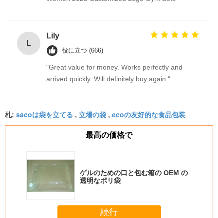
Lily
L
役に立つ (666)
"Great value for money. Works perfectly and
arrived quickly. Will definitely buy again."
sacoは袋を立てる
立場の袋
ecoの友好的な食品包装
札:
,
,
最高の価格で
ゲルのための口と包む箱の OEM の
透明なポリ袋
続行