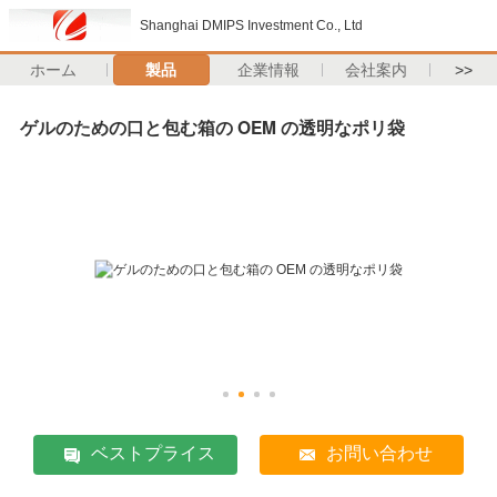
Shanghai DMIPS Investment Co., Ltd
ホーム
製品
企業情報
会社案内
>>
ゲルのための口と包む箱の OEM の透明なポリ袋
ベストプライス
お問い合わせ