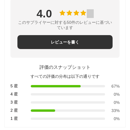
4.0
このサプライヤーに対する50件のレビューに基づい
ています
レビューを書く
評価のスナップショット
すべての評価の分布は以下の通りです
5 星
67%
4 星
0%
3 星
0%
2 星
33%
1 星
0%