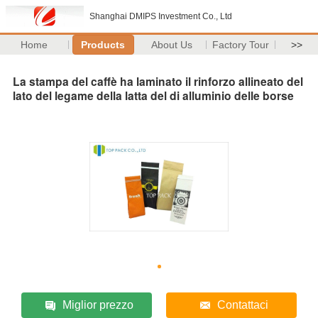
Shanghai DMIPS Investment Co., Ltd
Home
Products
About Us
Factory Tour
>>
La stampa del caffè ha laminato il rinforzo allineato del
lato del legame della latta del di alluminio delle borse
Miglior prezzo
Contattaci