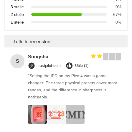
3 stelle
0%
2 stelle
67%
1 stelle
0%
Tutte le recensioni
Songshang
S
trustpilot.com
Utile (1)
"Setting the IPD on my Pico 4 was a game-
changer! The three physical presets cover most
ranges, and the difference in sharpness is
noticeable.